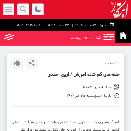
امروز :
۱۷ مرداد ۱۴۰۵ |
23 صفر 1448
| 8 August 2026
➪
صفحات روزنامه
صفحه ۱ /
حلقه‌های گم شده آموزش ‪/‬ آرین احمدی
شناسه خبر: 10657
تاریخ : پنجشنبه 25 خر 1402
فقر آموزشی پدیده نامطلوبی است که می‌تواند در روند پیشرفت و تعالی
کشور اثرات بسیار مخربی از خود به جای بگذارد، قصد ندارم از فقر