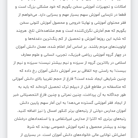
امکانات و تجهیزات آموزشی سخن بگویم که خود مشکلی بزرگ است و
قطعا در نارسایی آموزش سهم بسیار مهم و بسزایی دارد. می‌خواهم از
فقر محتوای آموزشی و نهایتا خروجی و محصول آموزش کنونی سخن
بگویم که هم آمارش نگران‌کننده است و هم مشاهده‌اش تلخ. هرچند
که شاید این روزها آموزش و تحصیل از کم رنگ‌ترین دغدغه‌ها و
اولویت‌های مردم باشند. بر اساس آمار اعلام شده، معدل دانش آموزان
در چهار گروه آموزشی ریاضی فیزیک، تجربی، انسانی و علوم معارف
اسلامی در بالاترین گروه از سیزده و نیم بیشتر نیست؛ سیزده و نیم از
بیست! به راستی چه اتفاقی بر سر آموزش دانش آموزان رخ داده که
چنین شرایطی ایجاد شده است؟ فارغ از حجم تقریبا بالای دانش آموزانی
که متاسفانه در مقاطع قبل از دیپلم ترک تحصیل کرده‌اند که باید به
طور جداگانه به آن پرداخت، چنین نمراتی و چنین فارغ التحصیلانی خبر
از ایجاد فقر آموزشی گسترده می‌دهد! به این آمار سهم پایین دانش
آموزان مدارس دولتی از رتبه‌های برتر کنکور امسال را نیز اضافه کنید.
رتبه‌های برتری که اکثرا از مدارس غیرانتفاعی و یا استعدادهای درخشان
بودند و بیشتر محصول و ثمره آموزش خصوصی بودند که شرط
اصلی‌اش توانایی مالی خانواده‌های دانش آموزان است. در بسیاری از