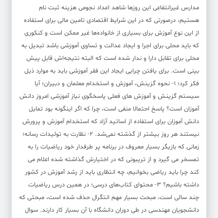
مدارس غیرانتفاعی این روزها شاهد اعداد نجومی هزینه ثبت نام
هستیم، درصورتی که در این شرایط اقتصادی تامین مالی برای استفاده
از این نوع آموزش برای بسیاری از خانواده‌ها غیر ممکن است و کنکوری
که باید محلی برای اجرا و ایجاد عدالت و تساوی آموزشی باشد تبدیل به
محلی برای تقابل دارا و ندار شده است که البته نتیجه‌اش قابل پیش
بینی است. برای یافتن چرایی ایجاد این فقر آموزشی باید به موارد ذیل
فکر کرد؛ 1- نحوه گزینش، آموزش و استخدام معلمان و دبیران؛ آیا
سیستم گزینش و آموزش های فعلی پاسخگوی نیاز آموزشی امروز دانش
آموزان است؟ پاسخ احتمالا منفی است، چرا که اگر اینگونه بود تمایل
دانش آموزان برای استفاده از اساتید آزاد که استخدام آموزش و پرورش
نیستند هر روز بیشتر از گذشته نمی‌شد. 2- نظارت به تولیدات رسانه؛
زمانی که بازیگر بسیار معروف در برنامه پر طرفدار خود ریاضیات را به
تمسخر می گیرد و از تریبونی که در اختیارش گذاشته شده اعلام می
کند چرا باید ریاضی بخوانیم، چه انتظاری باید از رشد آموزش در کشور
داشته باشیم؟ 3- محتوای کتاب‌های درسی؛ در همین درس ریاضیات
چند سالی است، مبحث بسیار مهم انتگرال حذف شده است، مبحثی که
دانشجویان مهندسی در طی دوران دانشگاه با آن بسیار کار دارند. سوال