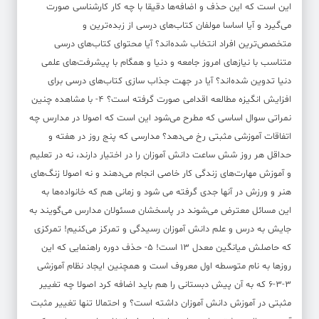
این است که این حذف و اضافه‌ها دقیقا با چه کار کارشناسی صورت
می‌گیرد و آیا اساسا مولفان کتاب‌های درسی از زبده‌ترین و
متخصص‌ترین افراد انتخاب شده‌اند؟ آیا محتوای کتاب‌های درسی
متناسب با نیازهای امروز جامعه و دنیا و همگام با پیشرفت‌های علمی
دنیا تدوین شده‌اند؟ آیا در جهت جذاب سازی کتاب‌های درسی برای
افزایش انگیزه مطالعه اقدامی صورت گرفته است؟ 4- با مشاهده چنین
نمراتی سوال اساسی که مطرح می‌شود این است که اصولا در مدارس چه
اتفاقات آموزشی مثبتی رخ می‌دهد؟ مدارسی که پنج روز در هفته و
حداقل هر روز شش ساعت دانش آموزان را در اختیار دارند، نه در تعلیم
و آموزش مهارت‌های زندگی کار خاصی انجام می‌دهند و نه اصولا زنگ‌های
هنر و ورزش در آنها جدی گرفته می شود و زمانی هم که خانواده‌ها به
این مسائل معترض می‌شوند در پاسخشان مسئولان مدارس می‌گویند به
جایش به درس و علم دانش آموزان رسیدگی و تمرکز می‌کنیم! تمرکزی
که حاصلش میانگین معدل 13 است! 5- حذف دوره راهنمایی که این
روزها به نام متوسطه اول معروف است و همچنین ایجاد نظام آموزشی
3-3-6 که به آن پیش دبستانی را هم باید اضافه کرد اصولا چه تغییر
مثبتی در آموزش دانش آموزان داشته است؟ و احتمالا تنها تغییر مثبت