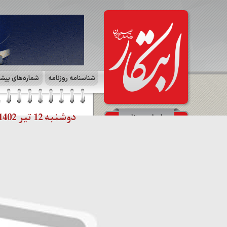
شناسنامه روزنامه
شماره‌های پیش
دوشنبه 12 تیر 1402 | صفحه ۷ | ایران زمین
صفحات روزنامه
☰
صفحه آخر
☰
صفحه ۱۱ | ایران و جهان
☰
صفحه ۱۰ | آگهی
☰
صفحه ۹ | بازار و سرمایه
☰
صفحه ۸ | بازار و سرمایه