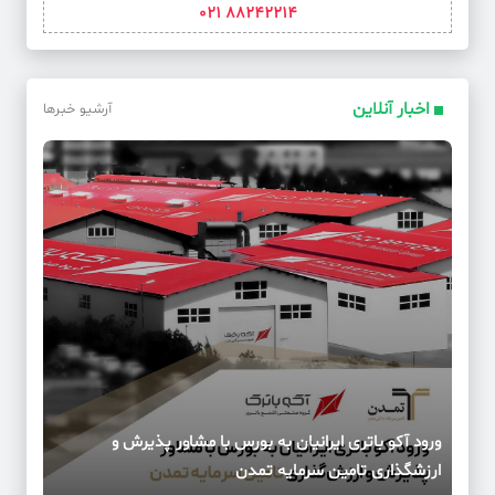
88242214 021
اخبار آنلاین
آرشیو خبرها
ورود آکو باتری ایرانیان به بورس با مشاور پذیرش و
ارزشگذاری تامین سرمایه تمدن