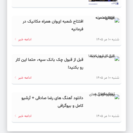
افتتاح شعبه ای‌وان همراه مکانیک در
فرمانیه
شنبه 10 مر 1405
ادامه خبر
قبل از قبول چک بانک سپه، حتما این کار
رو بکنید!
شنبه 10 مر 1405
ادامه خبر
دانلود آهنگ های رضا صادقی + آرشیو
کامل و بیوگرافی
شنبه 10 مر 1405
ادامه خبر