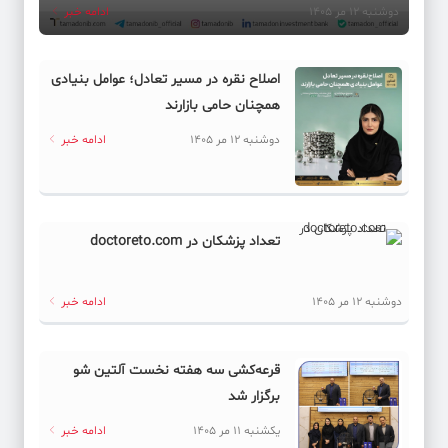
دوشنبه 12 مر 1405
ادامه خبر
اصلاح نقره در مسیر تعادل؛ عوامل بنیادی
همچنان حامی بازارند
دوشنبه 12 مر 1405
ادامه خبر
تعداد پزشکان در doctoreto.com
دوشنبه 12 مر 1405
ادامه خبر
قرعه‌کشی سه هفته نخست آلتین شو
برگزار شد
یکشنبه 11 مر 1405
ادامه خبر