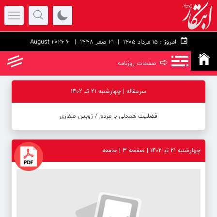
امروز :
۱۵ مرداد ۱۴۰۵ |
21 صفر 1448
| 6 August 2026
➪
صفحات روزنامه
سرمقاله | چهارشنبه 21 تی‍ 1402
فضلیت همدلی با مردم ‪/‬ ژوبین صفاری
چهارشنبه 21 تی‍ 1402 | صفحه ۳ | جامعه