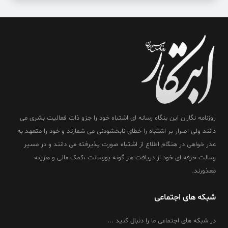
روزنامه نگاران این بنگاه رسانه ای اشتباه خود را جزو ذات فعالیت بشری می
دانند ولی اصرار بر اشتباه را خطای نابخشودنی می شمارند و خود را متعهد به
عذر خواهی در هنگام اطلاع از اشتباه صورت پذیرفته می دانند و در مسیر
رسالت حرفه ای خود از دریافت هر گونه پورسانت ،کمک مالی و هزینه
معذورند.
شبکه های اجتماعی
در شبکه های اجتماعی ما را دنبال کنید ...