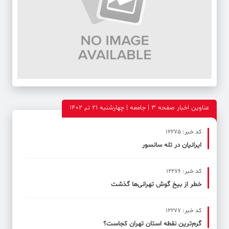
عناوین اخبار صفحه ۳ | جامعه | چهارشنبه 21 تی‍ 1402
کد خبر: 12275
ایرانیان در تله سانسور
کد خبر: 12276
خطر از بیخ گوش تهرانی‌ها گذشت
کد خبر: 12277
گرم‌ترین نقطه استان تهران کجاست؟