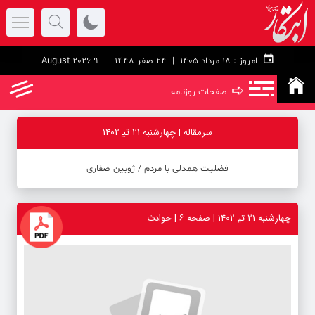
امروز :
۱۸ مرداد ۱۴۰۵ |
24 صفر 1448
| 9 August 2026
➪
صفحات روزنامه
سرمقاله | چهارشنبه 21 تی‍ 1402
فضلیت همدلی با مردم ‪/‬ ژوبین صفاری
چهارشنبه 21 تی‍ 1402 | صفحه ۶ | حوادث