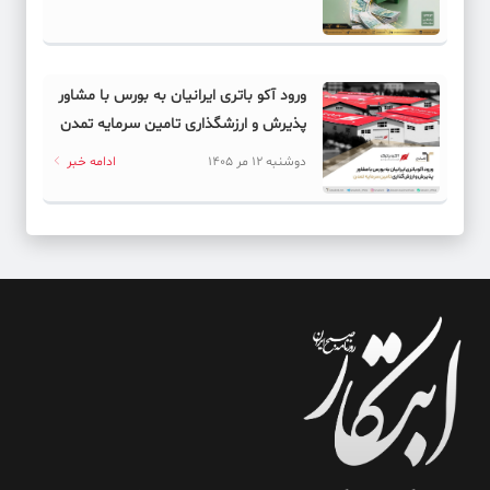
ورود آکو باتری ایرانیان به بورس با مشاور
پذیرش و ارزشگذاری تامین سرمایه تمدن
دوشنبه 12 مر 1405
ادامه خبر