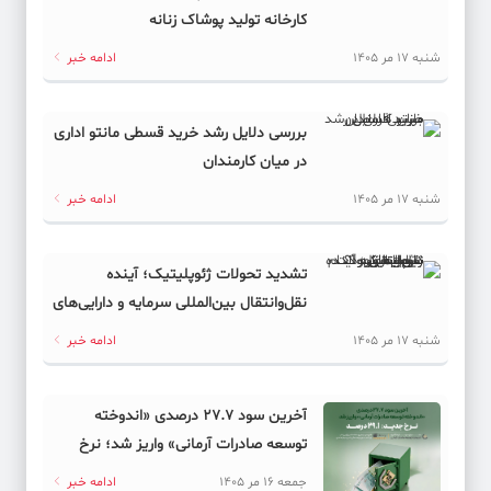
کارخانه تولید پوشاک زنانه
شنبه 17 مر 1405
ادامه خبر
بررسی دلایل رشد خرید قسطی مانتو اداری
در میان کارمندان
شنبه 17 مر 1405
ادامه خبر
تشدید تحولات ژئوپلیتیک؛ آینده
نقل‌وانتقال بین‌المللی سرمایه و دارایی‌های
دیجیتال به کدام سمت می‌رود؟
شنبه 17 مر 1405
ادامه خبر
آخرین سود ۲۷.۷ درصدی «اندوخته
توسعه صادرات آرمانی» واریز شد؛ نرخ
جدید ۲۹.۱ درصد
جمعه 16 مر 1405
ادامه خبر