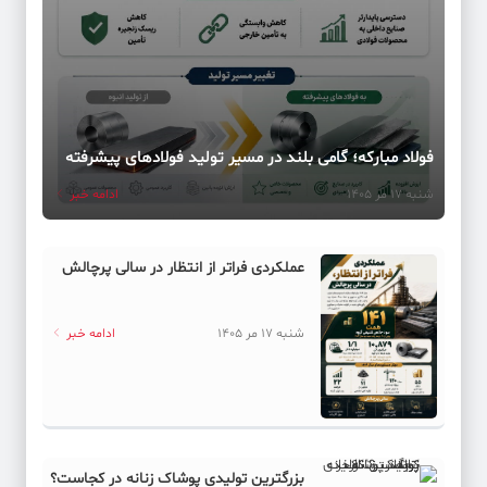
فولاد مبارکه؛ گامی بلند در مسیر تولید فولادهای پیشرفته
شنبه 17 مر 1405
ادامه خبر
عملکردی فراتر از انتظار در سالی پرچالش
شنبه 17 مر 1405
ادامه خبر
بزرگترین تولیدی پوشاک زنانه در کجاست؟