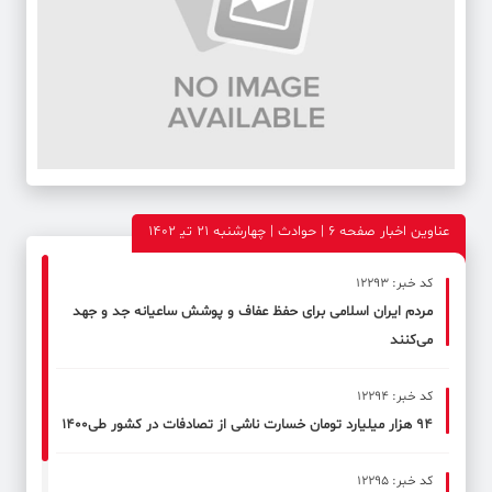
عناوین اخبار صفحه ۶ | حوادث | چهارشنبه 21 تی‍ 1402
کد خبر: 12293
مردم ایران اسلامی برای حفظ عفاف و پوشش ساعیانه جد و جهد
می‌کنند
کد خبر: 12294
۹۴ هزار میلیارد تومان خسارت ناشی از تصادفات در کشور طی۱۴۰۰
کد خبر: 12295