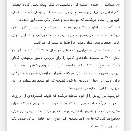
آن بیشتر از چیزی است که دانشمندان قبلا پیش‌بینی کرده بودند.
اگرچه این نور پرانرژی به سطح زمین نمی‌رسد اما پرتوهای گاما نشانه‌های
گویایی را ایجاد می‌کنند که توسط نسا و همکارانش شناسایی شدند.
نسا گفت: ما اکنون روش‌های رصدی داریم که چند سال پیش ممکن
نبودند. سایر تلسکوپ‌های زمینی نمی‌توانستند خورشید را در این انرژی
خاص مورد بررسی قرار دهند زیرا فقط در شب کار می‌کنند.
نسا و همکارانش، جمع‌آوری داده‌ها را در سال ۲۰۱۵ آغاز کردند. آنها در
سال ۲۰۲۱ توانستند داده‌های کافی را برای بررسی دقیق پرتوهای گامای
خورشید جمع‌آوری کنند. نسا ادامه داد: پس از بررسی شش‌ساله داده‌ها،
این پرتوهای گاما را کشف کردیم که بیش از اندازه درخشان بودند. وقتی
برای اولین بار آنها را دیدیم، با خود گفتیم که خورشید نمی‌تواند در این
انرژی‌ها تا این اندازه درخشان باشد.
خورشید نور زیادی را از خود ساطع می‌کند که طیف گسترده‌ای از انرژی‌ها
را در بر می‌گیرد اما برخی از انرژی‌ها فراوان‌تر از سایرین هستند. برای
مثال، خورشید از طریق واکنش‌های هسته‌ای خود، مقدار زیادی نور مرئی
ساطع می‌کند که ما آن را می‌بینیم. این نوع از نور حامل انرژی حدود یک
الکترون ولت است.