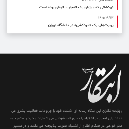
صفحه آخر | 1401/12/22
کهکشانی که میزبان یک انفجار ستاره‌ای بوده است
1401/09/13
روایت‌های یک «خودکشی» در دانشگاه تهران
روزنامه نگاران این بنگاه رسانه ای اشتباه خود را جزو ذات فعالیت بشری می
دانند ولی اصرار بر اشتباه را خطای نابخشودنی می شمارند و خود را متعهد به
عذر خواهی در هنگام اطلاع از اشتباه صورت پذیرفته می دانند و در مسیر