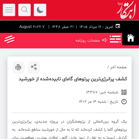
امروز :
۱۶ مرداد ۱۴۰۵ |
21 صفر 1448
| 7 August 2026
➪
صفحات روزنامه
صفحه آخر /
کشف پرانرژی‌ترین پرتوهای گامای تابیده‌شده از خورشید
شناسه خبر: 13387
تاریخ : شنبه 14 مر 1402
یک گروه بین‌المللی از پژوهشگران در پروژه جدیدی، پرانرژی‌ترین
پرتوهای گاما را کشف کرده‌اند که تا به حال از خورشید ساطع شده‌اند. به
گزارش ایسنا و به نقل از نیوز وایز، گاهی اوقات بهترین موقعیت برای