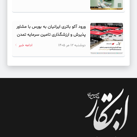
ورود آکو باتری ایرانیان به بورس با مشاور
پذیرش و ارزشگذاری تامین سرمایه تمدن
دوشنبه 12 مر 1405
ادامه خبر