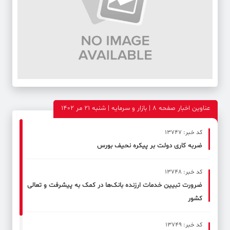
عناوین اخبار صفحه ۸ | بازار و سرمایه | شنبه 21 مر 1402
کد خبر: 13747
ضربه کاری دولت بر پیکره نحیف بورس
کد خبر: 13748
ضرورت تبیین خدمات ارزنده بانک‌ها در کمک به پیشرفت و تعالی
کشور
کد خبر: 13749