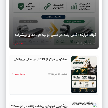
فولاد مبارکه؛ گامی بلند در مسیر تولید فولادهای پیشرفته
شنبه 17 مر 1405
ادامه خبر
عملکردی فراتر از انتظار در سالی پرچالش
شنبه 17 مر 1405
ادامه خبر
بزرگترین تولیدی پوشاک زنانه در کجاست؟