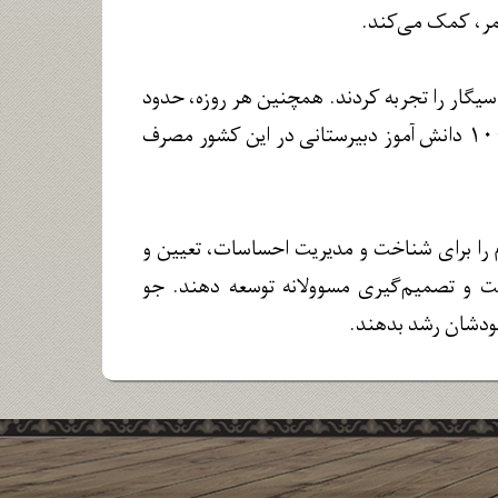
 عمر، کمک می‌کند.
رگسالی که در ایالات متحده سیگار می‌کشند، ۹ نفر قبل از ۱۸ سالگی سیگار را تجربه کردند. همچنین هر روزه، حدود
۱۶۰۰ جوان زیر ۱۸ سال نیز اولین تجربه سیگار کشیدن را دارند و حدود ۲۴ نفر از هر ۱۰۰ دانش آموز دبیرستانی در این کشور مصرف
م را برای شناخت و مدیریت احساسات، تعیین و
بت و تصمیم‌گیری مسوولانه توسعه دهند. جو
خودشان رشد بدهند.