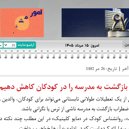
ین
آرشیو سایت
امروز: ۱۵ مرداد ۱۴۰۵
بازگشت به مدرسه را در کودکان کاهش دهیم
ز یک تعطیلات طولانی تابستانی می‌تواند برای کودکان، والدین و
ضطراب بازگشت به مدرسه ناشی از ترس یا نگرانی باشد.
د»، روانشناس کودک در «مایو کلینیک» در این مطلب چند نکته د
ه ارائه کرده است که در ادامه به آن‌ها خواهیم پرداخت.