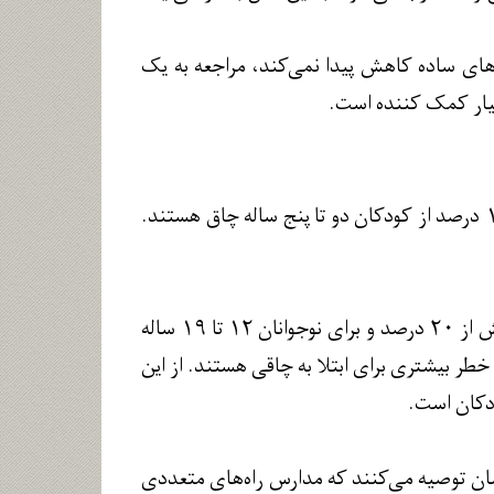
های ساده کاهش پیدا نمی‌کند، مراجعه به یک
سیار کمک کننده است.
چاقی کودکان یک مشکل جدی است. براساس آمارهای اخیر در ایالات متحده بیش از ۱۲ درصد از کودکان دو تا پنج ساله چاق هستند.
کارشناسان این مرکز می‌گویند: درصد چاقی برای کودکان آمریکایی شش تا ۱۱ ساله بیش از ۲۰ درصد و برای نوجوانان ۱۲ تا ۱۹ ساله
ض خطر بیشتری برای ابتلا به چاقی هستند. از این
ودکان است.
یقه فعالیت بدنی دارند. متخصصان توصیه می‌کنند که مدارس راه‌های متعددی