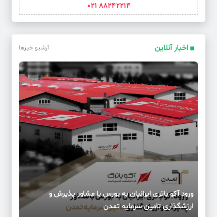
88242214 021
اخبار آنلاین
آرشیو خبرها
ورود آکو باتری ایرانیان به بورس با مشاور پذیرش و
ارزشگذاری تامین سرمایه تمدن