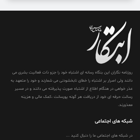
روزنامه نگاران این بنگاه رسانه ای اشتباه خود را جزو ذات فعالیت بشری می
دانند ولی اصرار بر اشتباه را خطای نابخشودنی می شمارند و خود را متعهد به
عذر خواهی در هنگام اطلاع از اشتباه صورت پذیرفته می دانند و در مسیر
رسالت حرفه ای خود از دریافت هر گونه پورسانت ،کمک مالی و هزینه
معذورند.
شبکه های اجتماعی
در شبکه های اجتماعی ما را دنبال کنید ...