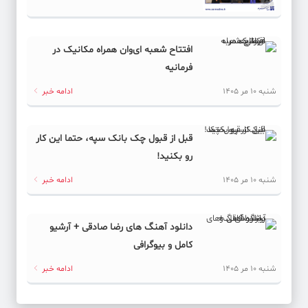
افتتاح شعبه ای‌وان همراه مکانیک در
فرمانیه
شنبه 10 مر 1405
ادامه خبر
قبل از قبول چک بانک سپه، حتما این کار
رو بکنید!
شنبه 10 مر 1405
ادامه خبر
دانلود آهنگ های رضا صادقی + آرشیو
کامل و بیوگرافی
شنبه 10 مر 1405
ادامه خبر