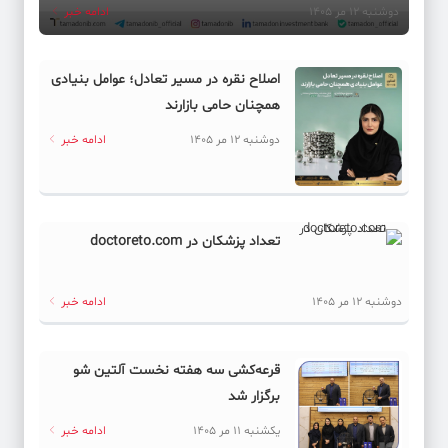
دوشنبه 12 مر 1405
ادامه خبر
اصلاح نقره در مسیر تعادل؛ عوامل بنیادی
همچنان حامی بازارند
دوشنبه 12 مر 1405
ادامه خبر
تعداد پزشکان در doctoreto.com
دوشنبه 12 مر 1405
ادامه خبر
قرعه‌کشی سه هفته نخست آلتین شو
برگزار شد
یکشنبه 11 مر 1405
ادامه خبر