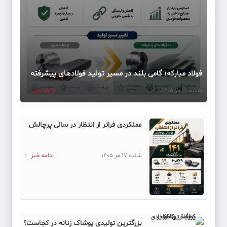
فولاد مبارکه؛ گامی بلند در مسیر تولید فولادهای پیشرفته
شنبه 17 مر 1405
ادامه خبر
عملکردی فراتر از انتظار در سالی پرچالش
شنبه 17 مر 1405
ادامه خبر
بزرگترین تولیدی پوشاک زنانه در کجاست؟