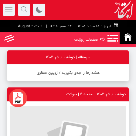
امروز :
۱۸ مرداد ۱۴۰۵ |
24 صفر 1448
| 9 August 2026
➪
صفحات روزنامه
سرمقاله | دوشنبه 6 شه‍ 1402
هشدارها را جدی بگیرید ‪/‬ ژوبین صفاری
دوشنبه 6 شه‍ 1402 | صفحه ۶ | حوادث