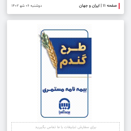
صفحه ۱۱ | ایران و جهان
دوشنبه 06 شه‍ 1402
برای سفارش تبلیغات با ما تماس بگیرید