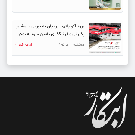
ورود آکو باتری ایرانیان به بورس با مشاور
پذیرش و ارزشگذاری تامین سرمایه تمدن
دوشنبه 12 مر 1405
ادامه خبر