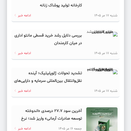
کارخانه تولید پوشاک زنانه
شنبه 17 مر 1405
ادامه خبر
بررسی دلایل رشد خرید قسطی مانتو اداری
در میان کارمندان
شنبه 17 مر 1405
ادامه خبر
تشدید تحولات ژئوپلیتیک؛ آینده
نقل‌وانتقال بین‌المللی سرمایه و دارایی‌های
دیجیتال به کدام سمت می‌رود؟
شنبه 17 مر 1405
ادامه خبر
آخرین سود ۲۷.۷ درصدی «اندوخته
توسعه صادرات آرمانی» واریز شد؛ نرخ
جدید ۲۹.۱ درصد
جمعه 16 مر 1405
ادامه خبر