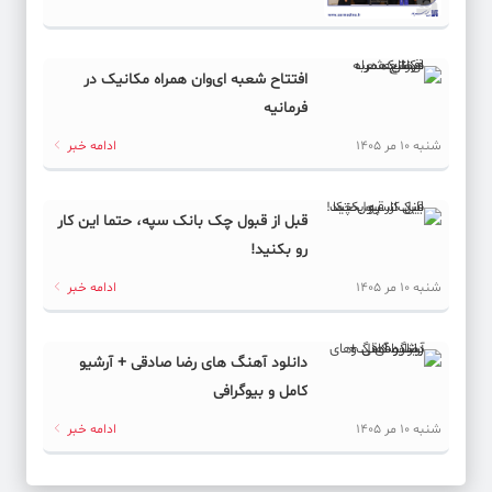
افتتاح شعبه ای‌وان همراه مکانیک در
فرمانیه
شنبه 10 مر 1405
ادامه خبر
قبل از قبول چک بانک سپه، حتما این کار
رو بکنید!
شنبه 10 مر 1405
ادامه خبر
دانلود آهنگ های رضا صادقی + آرشیو
کامل و بیوگرافی
شنبه 10 مر 1405
ادامه خبر