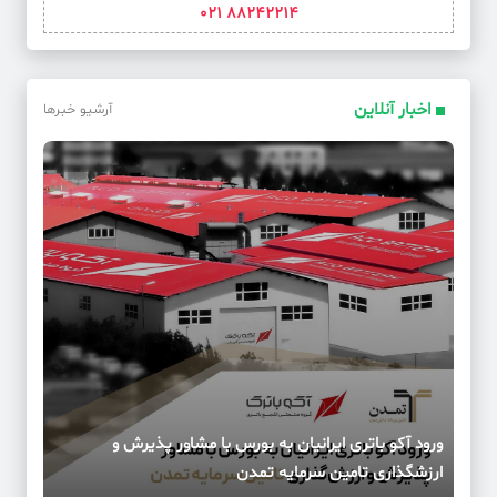
88242214 021
اخبار آنلاین
آرشیو خبرها
ورود آکو باتری ایرانیان به بورس با مشاور پذیرش و
ارزشگذاری تامین سرمایه تمدن