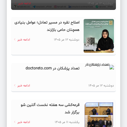
دوشنبه 12 مر 1405
ادامه خبر
اصلاح نقره در مسیر تعادل؛ عوامل بنیادی
همچنان حامی بازارند
دوشنبه 12 مر 1405
ادامه خبر
تعداد پزشکان در doctoreto.com
دوشنبه 12 مر 1405
ادامه خبر
قرعه‌کشی سه هفته نخست آلتین شو
برگزار شد
یکشنبه 11 مر 1405
ادامه خبر