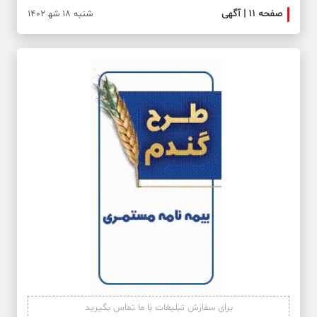
صفحه ۱۱ | آگهی
صفحه 
شنبه 18 شه‍ 1402
برای سفارش تبلیغات با ما تماس بگیرید