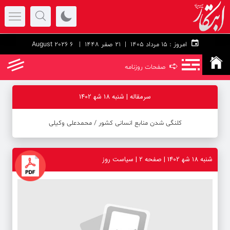
امروز :
۱۵ مرداد ۱۴۰۵ |
21 صفر 1448
| 6 August 2026
➪
صفحات روزنامه
سرمقاله | شنبه 18 شه‍ 1402
کلنگی شدن منابع انسانی کشور / محمدعلی وکیلی
شنبه 18 شه‍ 1402 | صفحه ۲ | سیاست روز