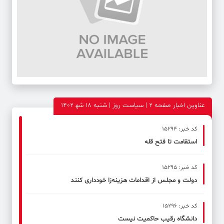
عناوین اخبار صفحه ۲ | سیاست روز | شنبه 18 شه‍ 1402
کد خبر: 15294
استقامت تا فتح قله
کد خبر: 15295
دولت و مجلس از اقدامات هزینه‌زا خودداری کنند
کد خبر: 15296
دانشگاه رقیب حاکمیت نیست