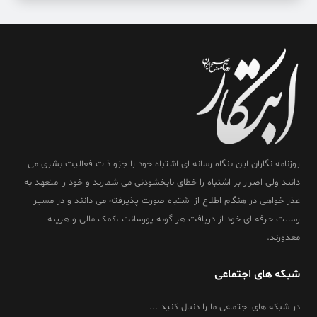
روزنامه نگاران این بنگاه رسانه ای اشتباه خود را جزو ذات فعالیت بشری می
دانند ولی اصرار بر اشتباه را خطای نابخشودنی می شمارند و خود را متعهد به
عذر خواهی در هنگام اطلاع از اشتباه صورت پذیرفته می دانند و در مسیر
رسالت حرفه ای خود از دریافت هر گونه پورسانت ،کمک مالی و هزینه
معذورند.
شبکه های اجتماعی
در شبکه های اجتماعی ما را دنبال کنید ...