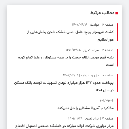
مطالب مرتبط
صفحه ۶ | حوادث | 1402/04/19
کشت غیرمجاز برنج؛ عامل اصلی خشک شدن بخش‌هایی از
هورالعظیم
صفحه ۲ | سیاست روز | 1401/12/05
بنیه قوی مردمی نظام حجت را بر همه مسئولان و علما تمام کرده
است
صفحه ۱۰ | بازار و سرمایه | 1402/02/19
پرداخت حدود ۱۳۲ هزار میلیارد تومان تسهیلات توسط بانک مسکن
در سال ۱۴۰۱
1401/09/06
مذاکره با آمریکا مشکلی را حل نمی‌کند
صفحه ۷ | ایران زمین | 1401/11/29
مرکز نوآوری شرکت فولاد مبارکه در دانشگاه صنعتی اصفهان افتتاح