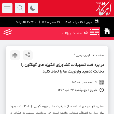
امروز :
۱۵ مرداد ۱۴۰۵ |
21 صفر 1448
| 6 August 2026
➪
صفحات روزنامه
صفحه ۷ | ایران زمین /
در پرداخت تسهیلات کشاورزی انگیزه های گوناگون را
دخالت ندهید واولویت ها را لحاظ کنید
شناسه خبر: 15608
تاریخ : چهارشنبه 22 شه‍ 1402
معنای کار جهادی استفاده از ظرفیت ها و بهره گیری از امکانات موجود
برای نیل به اهداف متعالی جامعه است /در پرداخت تسهیلات کشاورزی