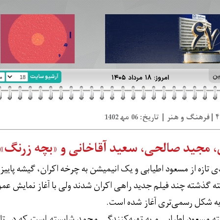
ین
آرشیو سایت
امروز: ۱۸ مرداد ۱۴۰۵
مجید صالحی، سعید آقاخانی و «بچه زرنگ‌»ها 
تازه از مسعود اطیابی و یک انیمیشن به چرخه اکران، گیشه پاییزی
ته گذشته چند فیلم جدید راهی اکران شدند ولی با آغاز نمایش عمو
 به شکل رسمی‌تری آغاز شده است.
ه مسعود اطیابی و به تهیه‌کنندگی محمد شایسته است که در تا