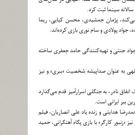
سالانه سینما ثبت کرد.
 می‌کند، پژمان جمشیدی، محسن کیایی، ریما
، جواد پولادی و سام نوری بازی کرده‌اند.
جواد جنتی و تهیه‌کنندگی حامد جعفری ساخته
للهی به عنوان صداپیشه شخصیت «ببری» و نیز
اتفاق نادر، به جنگلی اسرارآمیز قدم می‌گذارد
ین ببر ایرانی است.
محمدرضا هدایتی و زنده یاد علی انصاریان، فیلم
ظور و نیز «زنبور کارگر» با بازی پگاه آهنگرانی، حمید