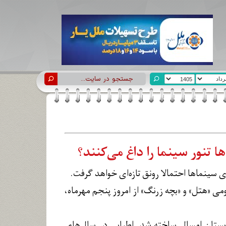
تنور سینما را داغ می‌کنند؟
 سینماها احتمالا رونق تازه‌ای خواهد گرفت.
می «هتل» و «بچه زرنگ» از امروز پنجم مهرماه،
بستان امسال ساخته شد. اطیابی در سال‌های