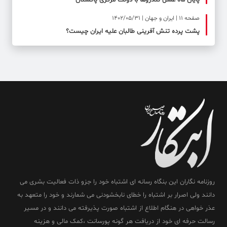
پایان ماه عسل تندروها با دولت مرکزی پاکستان
صفحه ۱۱ | ایران و جهان | 1402/05/31
پشت پرده تنش آفرینی طالبان علیه ایران چیست؟
روزنامه نگاران این بنگاه رسانه ای اشتباه خود را جزو ذات فعالیت بشری می
دانند ولی اصرار بر اشتباه را خطای نابخشودنی می شمارند و خود را متعهد به
عذر خواهی در هنگام اطلاع از اشتباه صورت پذیرفته می دانند و در مسیر
رسالت حرفه ای خود از دریافت هر گونه پورسانت ،کمک مالی و هزینه