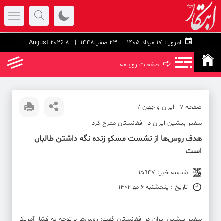
امروز :
۱۷ مرداد ۱۴۰۵ |
23 صفر 1448
| 8 August 2026
➪
صفحات روزنامه
صفحه ۷ | ایران و جهان /
سفیر پیشین ایران در افغانستان مطرح کرد
هدف روس‌ها از نشست مسکو زنده‌ نگه‌ داشتن طالبان
است
شناسه خبر: 15947
تاریخ : پنجشنبه 6 مه‍ 1402
سفیر پیشین ایران در افغانستان گفت: روس‌ها با توجه به فشار آمریکا