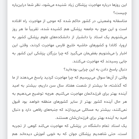
این روزها درباره مهاجرت پزشکان زیاد شنیده می‌شود، نظر شما دراین‌باره
چیست؟
متاسفانه وضعیتی در کشور حاکم شده که موجی از مهاجرت راه افتاده
است و این موج به جامعه پزشکی هم کشیده شده، تقریباً ما هر روز
می‌شنویم یک استاد یا دانشیار از دانشکده‌های علوم پزشکی کشور به
اروپا، کانادا و کشورهای حاشیه خلیج فارس مهاجرت کردند، وقتی این
اخبار را می‌شنویم بغض‌مان می‌گیرد که چرا بزرگان پزشکی این کشور به
جایی رسیدند که مهاجرت می‌کنند.
دنبال پاسخ دادن به این چرایی بوده‌اید؟
وقتی از آن‌ها سوال می‌پرسیم که چرا مهاجرت کردید پاسخ می‌دهند از ما
که گذشته، ما بیشتر از شصت هفتاد سال سن داریم، بیشتر به امید
آینده بهتر برای فرزندانمان مهاجرت می‌کنیم. هرچه توضیح می‌دهیم به
هر حال آینده کشور بهتر از سایر کشورهای منطقه خواهد بود قبول
نمی‌کنند، بیشتر به مسائلی می‌پردازند که جنبه‌های رفاهی دارد و دنبال
امید به آینده بهتر برای فرزندان‌شان هستند.
یک استاد تمام دانشگاه در پزشکی که مهاجرت می‌کند کوهی از تجربه
است، حتی شاهدیم پزشکان جوان که به خوبی آموزش دیده‌اند هم