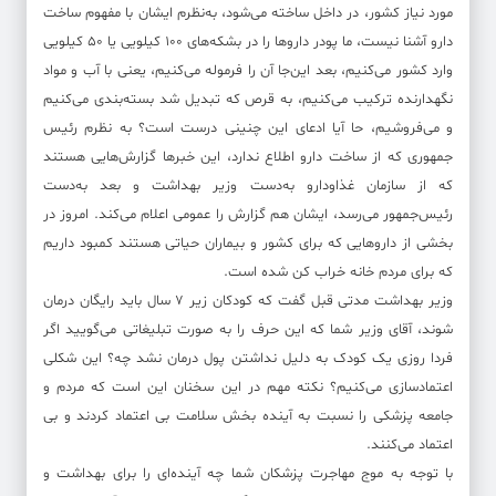
مورد نیاز کشور، در داخل ساخته می‌شود، به‌نظرم ایشان با مفهوم ساخت
دارو آشنا نیست، ما پودر داروها را در بشکه‌های ۱۰۰ کیلویی یا ۵۰ کیلویی
وارد کشور می‌کنیم، بعد این‌جا آن را فرموله می‌کنیم، یعنی با آب و مواد
نگهدارنده ترکیب می‌کنیم، به قرص که تبدیل شد بسته‌بندی می‌کنیم
و می‌فروشیم، حا آیا ادعای این چنینی درست است؟ به نظرم رئیس‌
جمهوری که از ساخت دارو اطلاع ندارد، این خبرها گزارش‌هایی هستند
که از سازمان غذاودارو به‌دست وزیر بهداشت و بعد به‌دست
رئیس‌جمهور می‌رسد، ایشان هم گزارش را عمومی اعلام می‌کند. امروز در
بخشی از داروهایی که برای کشور و بیماران حیاتی هستند کمبود داریم
که برای مردم خانه خراب کن شده است.
وزیر بهداشت مدتی قبل گفت که کودکان زیر ۷ سال باید رایگان درمان
شوند، آقای وزیر شما که این حرف را به صورت تبلیغاتی می‌گویید اگر
فردا روزی یک کودک به دلیل نداشتن پول درمان نشد چه؟ این‌ شکلی
اعتمادسازی می‌کنیم؟ نکته مهم در این سخنان این است که مردم و
جامعه پزشکی را نسبت به آینده بخش سلامت بی اعتماد کردند و بی
اعتماد می‌کنند.
با توجه به موج مهاجرت پزشکان شما چه آینده‌ای را برای بهداشت و