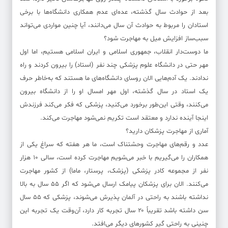
بعد از حوادث سال گذشته، عده‌ای عدم همکاری دانشگاه‌ها با برخی
استادان را مربوط به حوادث آن سال‌ می‌دانند، آیا چنین مواردی می‌تواند
سبب‌ساز افزایش میل به مهاجرت شود؟
ما دوست‌دار انقلاب، جمهوری اسلامی و ایران اسلامی هستیم، اما اول
مهر حتی در دانشگاه علوم پزشکی چند نفر (استاد) را بیرون کردند و راه
ندادند. یک آدم‌هایی الان روسای دانشگاه‌های ما هستند که به‌خاطر حرف
یک استاد در سال گذشته، اول مهر امسال او را از دانشگاه بیرون
می‌کنند، وقتی این‌طور برخورد می‌کنید، پزشکی که فکر می‌کند فرزندش
اینجا آینده ندارد و معتقد است تکریم نمی‌شود مهاجرت می‌کند.
آماری از مهاجرت پزشکان دارید؟
عدد و رقم‌های مهاجرت وحشتناک است، ما هر هفته که سراغ یکی از
همکاران را می‌گیریم با خبر می‌شویم مهاجرت کرده است، سالی ۱۰ هزار
نفر از مجموعه کادر پزشکی (پزشک، پرستار، ماما) از کشور مهاجرت
می‌کنند. الان برای پزشکان پیامک ارسال می‌شود که اگر ۵۵ سال به بالا
نداشته باشند به راحتی در آلمان پذیرش می‌شوند، پزشکی که ۵۵ سال
سن داشته باشد تقریباً ۲۰ سال تجربه کار دارد، آن‌وقت یک تجربه این
چنینی به راحتی گیر کشورهای دیگر می‌افتد.