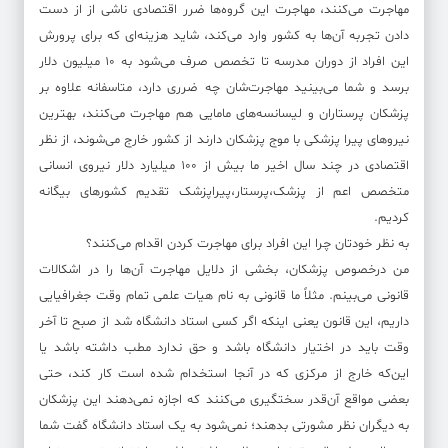
مهاجرت می‌کنند، مهاجرت این گروه‌ها ضرر اقتصادی ناشی از از دست
دادن تجربه آن‌ها به کشور وارد می‌کند، شاید هزینه‌ای که برای پرورش
این افراد از دوران مدرسه تا تخصص صرف می‌شود به ۱۰ میلیون دلار
برسد و شما می‌بینید مهاجرت‌شان چه ضرری دارد، متاسفانه علاوه بر
پزشکان پرستاران و لیسانسه‌های مامایی هم مهاجرت می‌کنند، بهترین
نیروهای پیرا پزشکی با موج پزشکان دارند از کشور خارج می‌شوند، از نظر
اقتصادی در چند سال اخیر ما بیش از ۱۰۰ میلیارد دلار نیروی انسانی
متخصص اعم از پزشک،پرستار،پیراپزشک تقدیم کشورهای بیگانه
کردیم.
به‌ نظر خودتان چرا این افراد برای مهاجرت کردن اقدام می‌کنند؟
من درخصوص پزشکان، بخشی از دلایل مهاجرت آن‌ها را در اشکالات
قانونی می‌بینم. مثلاً ما قانونی به نام هیات علمی تمام وقت جغرافیایی
داریم، این قانون یعنی اینکه اگر کسی استاد دانشگاه شد از صبح تا آخر
وقت باید در اختیار دانشگاه باشد و حق ندارد مطب داشته باشد یا
این‌که خارج از مرکزی که در آنجا استخدام شده است کار کند، حتی
بعضی مواقع آن‌قدر سختگیری می‌کنند که اجازه نمی‌دهند این پزشکان
به دیگران نظر مشورتی بدهند؛ نمی‌شود به یک استاد دانشگاه گفت شما