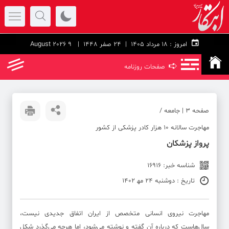
امروز :
۱۸ مرداد ۱۴۰۵ |
24 صفر 1448
| 9 August 2026
➪
صفحات روزنامه
صفحه ۳ | جامعه /
مهاجرت سالانه ۱۰ هزار کادر پزشکی از کشور
پرواز پزشکان
شناسه خبر: 16916
تاریخ : دوشنبه 24 مه‍ 1402
مهاجرت نیروی انسانی متخصص از ایران اتفاق جدیدی نیست،
سال‌هاست که درباره آن گفته و نوشته می‌شود، اما هرچه می‌گذرد شکل