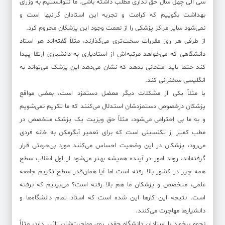
سی الی چهل سال حق نداری مطلب داشته باشی. ما نتوانستیم به وزرای
بهداشت بگوییم که کرامت و تجربه این استادان گرانبها است و
نمی‌شود سایر مراکز پزشکی را از نعمت وجود این پزشکان محروم کرد.
از طرفی هر روز مقررات سخت‌تری می‌گذارند، مثلاً گفته‌اند هر استاد
دانشگاهی که می‌خواهد مرتبه‌اش از استادیاری به دانشیاری ارتقا پیدا
کند حتما باید امتحانی بدهد که نشان می‌دهد این پزشک می‌تواند به
انگلیسی سخنرانی کند.
یا مثلاً یکی از مشکلات دیگر معضل دستمزد است، بعضی مواقع
پزشکان درخصوص دستمزدشان استدلال می‌کنند که ما تکریم نمی‌شویم
و به ما بی احترامی می‌شود، مثلاً حق ویزیت یک پزشک متخصص در
مطب کمتر از تکنسینی است که برای تعمیر آبگرمکن به خانه فردی
می‌رود، پزشکان در این وضعیت احساس می‌کنند مورد بی‌حرمتی قرار
گرفته‌اند، روند امور در آینده همیشه بهتر می‌شود از اول انقلاب سطح
همه چیز در کشور بالا رفته است اما آیا همان‌قدر سطح تکریم جامعه
علمی، متخصص و پزشکان ما هم بالا رفته است؟ می‌بینیم که نرفته
است. نتیجه این کارها این شده است که استاد تمام دانشگاه‌ها و
دانشیارها مهاجرت می‌کنند.
نحوه برخورد با استادان دانشگاه چقدر روی مهاجرت‌شان تاثیر دارد، مثلاً