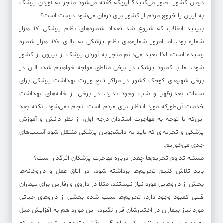
درمان کشور تصور می‌کنید؟ این‌که گفته می‌شود منجر به آوردن پزشک
به ایران یا خروج مردم از کشور برای درمان می‌شود درست است؟
ببینید انقلاب که شروع شد تعداد شماره‌های نظام پزشکی ۱۷ هزار
شماره بود، اما امروز شماره‌های نظام پزشکی به بالای ۱۷۰ هزار شماره
رسیده است، لذا بعید می‌دانم منجر به آوردن پزشک از بیرون از کشور
شود، اما با کمبود پزشک در برخی مناطق مواجه خواهیم شد، الان در
برخی شهرهای کوچک کشور در مراکز تابع وزارت بهداشت پزشکی برای
ساعات بعدازظهر و شب وجود ندارد، در برخی از خانه‌های بهداشت
خدمات آن‌طورکه مورد انتظار برای مردم است انجام نمی‌شود. نکته بعد
این‌که با توجه به مهاجرت استادان درجه اول، از نظر دانش و آموزش
پزشکی و تجربه‌ای که باید به دانشجویان پزشکی منتقل شود آسیب‌های
جدی می‌خوریم.
مسئله تداوم تحریم‌ها چقدر درباره مهاجرت پزشکان اثرگذار است؟
باید تلاش کنیم تحریم‌ها برداشته شود، در اتاق عمل و داروخانه‌ها
بخش از داروهایی مورد نیاز نیستند، مثلاً در داروی وارفارین برای بیماران
قلبی کمبود وجود دارد، تحریم‌ها سبب شده بخشی از داروهای حیاتی
مورد نیاز بیماران در اختیارشان قرار نگیرد، این موارد هم به افزایش میل