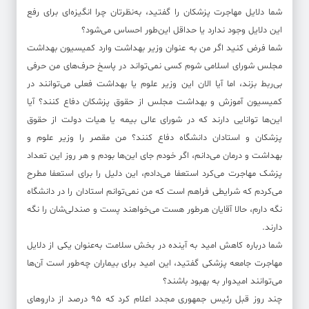
شما دلایل مهاجرت پزشکان را گفتید، به‌نظرتان چرا انگیزه‌ای برای رفع
این دلایل وجود ندارد یا حداقل این‌طور احساس می‌شود؟
شما فرض کنید اگر من به عنوان وزیر بهداشت وارد کمیسیون بهداشت
مجلس شورای اسلامی شوم کسی نمی‌تواند در پاسخ حرف‌های من حرفی
بی‌ربط بزند، اما آیا الان این وزیر علوم یا بهداشت فعلی می‌توانند در
کمیسیون آموزش و بهداشت مجلس از حقوق پزشکان دفاع کنند؟ آیا
این‌ها توانایی دارند که در شورای عالی بیمه یا هیات دولت از حقوق
پزشکان و استادان دانشگاه دفاع کنند؟ من مقصر را وزیر علوم و
بهداشت و درمان می‌دانم، اگر خودم جای این‌ها بودم و هر روز این تعداد
پزشک مهاجرت می‌کرد استعفا می‌دادم، این دلیل را برای استعفا مطرح
می‌کردم که شرایطی فراهم است که من نمی‌توانم استادان را در دانشگاه
نگه دارم، حالا آقایان هرطور هست می‌خواهند پست و صندلی‌شان را نگه
دارند.
شما درباره کاهش امید به آینده در بخش سلامت به‌عنوان یکی از دلایل
مهاجرت جامعه پزشکی گفتید، این امید برای بیماران چه‌طور است آن‌ها
می‌توانند امیدوار به بهبود باشند؟
چند روز قبل رئیس جمهوری مجدد اعلام کرد که ۹۵ درصد از داروهای