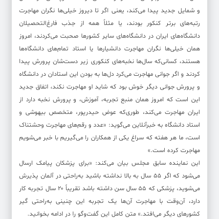
و شمایل جدید پیدا می‌کند، یعنی اگر تا دیروز خیلی‌ها نگران مهاجرت
رتبه‌های برتر کنکور بودند، یا مثلاً همه از جذب فارغ‌التحصیلان
دانشگاه‌های ایران در دانشگاه‌های سایر کشورها صحبت می‌کردند، امروز
همان خیلی‌ها نگران مهاجرت دانشیارها یا استاد تمام‌های دانشگاه‌ها
هستند، کسانی‌که سال‌ها نخبه‌های کنکوری زیر دست‌شان پرورش پیدا
کردند و اگر جوانی مهاجرت می‌کرد دل‌ها به بودن این استادان در دانشگاه
و پرورش جوانی دیگر خوش بود که شاید او مهاجرت نکند، اتفاق جدید
این است که امروز همان منبع تجربه، آموزش، و پرورش نخبه دارد از
ایران مهاجرت می‌کند، طوری‌که عوض حیدرپور، متخصص بیهوشی و
استاد دانشگاه به خبرآنلاین می‌گوید: «عدد و رقم‌های مهاجرت وحشتناک
است، ما هر هفته که سراغ یکی از همکاران را می‌گیریم با خبر می‌شویم
مهاجرت کرده است.»
این نماینده سابق مجلس بیان می‌کند: «برای پزشکان پیامک ارسال
می‌شود که اگر ۵۵ سال به بالا نداشته باشید به‌راحتی در آلمان پذیرش
می‌شوید، پزشکی که ۵۵ سال سن داشته باشد تقریباً ۲۰ سال تجربه کار
دارد، آن‌وقت با مهاجرت آن‌ها یک تجربه این چنینی به‌راحتی گیر
کشورهای دیگر می‌افتد.» متن کامل این گفت‌وگو را در ادامه بخوانید.