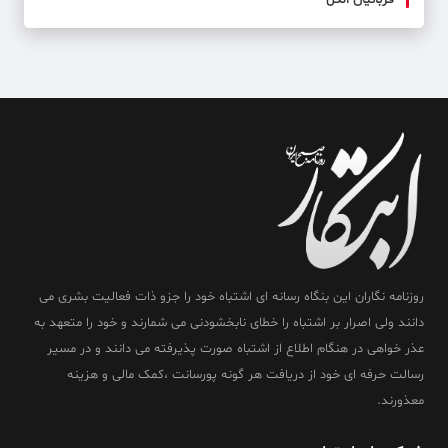
قربانیان الکل
روزنامه نگاران این بنگاه رسانه ای اشتباه خود را جزو ذات فعالیت بشری می
دانند ولی اصرار بر اشتباه را خطای نابخشودنی می شمارند و خود را متعهد به
عذر خواهی در هنگام اطلاع از اشتباه صورت پذیرفته می دانند و در مسیر
رسالت حرفه ای خود از دریافت هر گونه پورسانت ،کمک مالی و هزینه
معذورند.