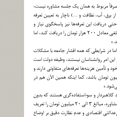
 صرفاً مربوط به همان یک جلسه مشاوره نیست؛
رق، آب، نظافت و ...) ناچار به تعیین تعرفه
حتی دریافت این تعرفه‌ها نیز پاسخگوی نیاز و
هزینه‌های روانشناسان نیست. به طور مثال یک پزشک شاید با هر ویزیت در ۱۰ دقیقه مبلغی معادل ۲۰۰ هزار تومان را دریافت کند، اما
د.»
ما در شرایطی که همه اقشار جامعه با مشکلات
ارد می‌کند و مقصر این امر روانشناسان نیستند، وظیفه دولت است
و تأمین هزینه‌ها تعرفه‌های متفاوتی دارند و
 قیمت منطقی است. حداقل تعرفه یک روانشناس باید مبلغی معادل ۳ میلیون تومان باشد، کما اینکه همین الآن هم در
د کلاهبردار و سوءاستفاده‌گری هستند که بدون
هیچگونه تحصیلات مرتبطی، در عرصه روانشناسی فعالیت می‌کنند و برای هر یک جلسه مشاوره، مبالغ ۳ الی ۲۰ میلیون تومان را تعریف
ی‌عدالتی اقتصادی و عدم نظارت دقیق بر اوضاع