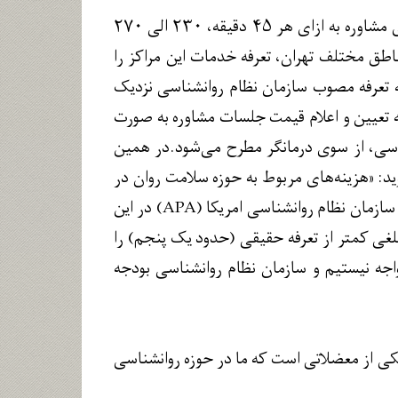
طبق اعلام رئیس سازمان نظام روانشناسی و مشاوره، تعرفه‌های مصوب هیئت دولت برای مشاوره به ازای هر ۴۵ دقیقه، ۲۳۰ الی ۲۷۰
طق مختلف تهران، تعرفه خدمات این مراکز را
مبالغ مذکور شاید به تعرفه مصوب سازمان نظام روانشناسی نزدیک
که تعیین و اعلام قیمت جلسات مشاوره به صورت
ناسی، از سوی درمانگر مطرح می‌شود.در همین
د: «هزینه‌های مربوط به حوزه سلامت روان در
کشورهای توسعه‌یافته بالاست، اما این خدمات معمولاً مشمول بیمه می‌شود. به طور مثال سازمان نظام روانشناسی امریکا (APA) در این
غی کمتر از تعرفه حقیقی (حدود یک پنجم) را
اجه نیستیم و سازمان نظام روانشناسی بودجه
یکی از معضلاتی است که ما در حوزه روانشناسی