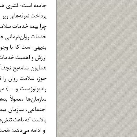
جامعه است؛ قشری هستن
پرداخت تعرفه‌های زیر ۵۰۰ هزار تومان را ندارند.»
چرا بیمه خدمات سلامت
خدمات روان‌درمانی جزو
بدیهی است که با وجود
ارزش و اهمیت خدمات 
همایون سامه‌یح نجف‌
حوزه سلامت روان را 
رادیولوژیست و ...) م
سازمان‌ها معمولاً ب
اجتماعی، سازمان بیمه
بالاست که باعث تنش‌ه
او ادامه می‌دهد: «ت