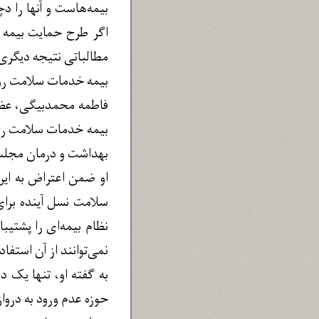
بیمه‌هاست و آنها را د
اگر طرح حمایت بیمه 
مطالباتی نتیجه دیگری
بیمه خدمات سلامت روان
بیمه خدمات سلامت روا
بهداشت و درمان مجل
او ضمن اعتراض به این
سلامت نسل آینده برای 
نظام بیمه‌ای را پشتی
نمی‌توانند از آن استفاد
به گفته او، تنها یک
حوزه عدم ورود به دروا