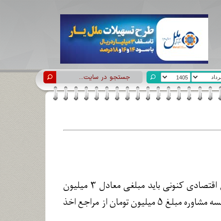
یک روانشناس در گفت‌وگو با خبرآنلاین می‌گوید: «حداقل تعرفه یک روانشناس در اوضاع اقتصادی کنونی باید مبلغی معادل ۳ میلیون
تومان باشد، کما اینکه همین الآن هم در معدود مناطق بالای شهر تهران، برای هر یک جلسه مشاوره مبلغ ۵ میلیون تومان از مراجع اخذ