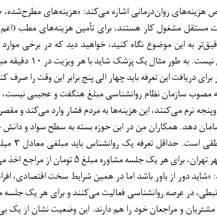
 هزینه‌های روان‌درمانی اشاره می‌کند: «هزینه‌های مطرح‌شده،
ت مستقل مشغول کار هستند، برای تأمین هزینه‌های مطب (اعم از ب
قیق‌تر به این موضوع نگاه کنید، خواهید دید که در برخی موارد 
رای دریافت این تعرفه باید چهار الی پنج برابر این وقت را صرف کن
رفه مصوب سازمان نظام روانشناسی مبلغ هنگفت و عجیبی نیست، ا
مالی و اقتصادی دست‌وپنجه نرم می‎‌کنند، این هزینه‌ها به مردم فشار و
ان دهد. همکاران من در این حوزه بسته به سطح سواد و دانش خود 
این اختلاف
رای هر یک جلسه مشاوره مبلغ ۵ تومان از مراجع اخذ می‌شود.»
 «شاید دور از باور باشد اما در همین شرایط سخت اقتصادی، افرا
که مشتریان و مراجعان خود را هم دارند. این وضعیت نشان از یک ب