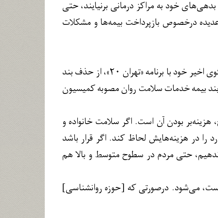
 بدهی‌های خود به مراکز درمانی برنیایند، حتی
دیده درخصوص بازپرداخت بیمه‌ها و مشکلات
فاطمه محمدبیگی، عضو کمیسیون بهداشت و درمان مجلس شورای اسلامی، در گفت‌وگوی اخیر خود با برنامه «تهران ۲۰»، از حذف بند
 بند بیمه خدمات سلامت روان مصوبه کمیسیون
هزینه‌بر بودن آن است. اگر سلامت خانواده و
رد را در هزینه‌هایش لحاظ کند. اگر قرار باشد
 ندهیم، حتی مردم در سطوح متوسط و بالا هم
است، می‌شود. درصورتی که [حوزه روانشناسی]