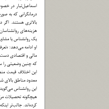
اسماعیل‌تبار در خصوص
درمانگرانی که به صور
بالاتری هستند. اگر د
یک روانشناس یا مشاور ب
او ادامه می‌دهد: «تع
که چنین وضعیتی را سام
معدود مناطق بالای شهر تهران، ب
این روانشناس می‌گوید:
کرده‌اند. جالب‌تر این