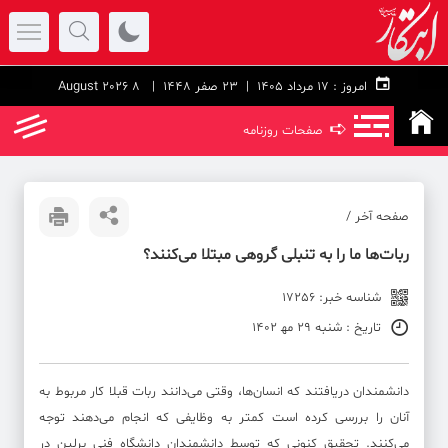
امروز :
۱۷ مرداد ۱۴۰۵ |
23 صفر 1448
| 8 August 2026
➪
صفحات روزنامه
صفحه آخر /
ربات‌ها ما را به تنبلی گروهی مبتلا می‌کنند؟
شناسه خبر: 17256
تاریخ : شنبه 29 مه‍ 1402
دانشمندان دریافتند که انسان‌ها، وقتی می‌دانند ربات‌ قبلا کار مربوط به
آنان را بررسی کرده‌ است کمتر به وظایفی که انجام می‌دهند توجه
می‌کنند. تحقیق کنونی که توسط دانشمندان دانشگاه فنی برلین در