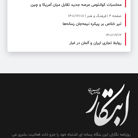
محاسبات کوانتومی عرصه جدید تقابل میان آمریکا و چین
صفحه ۴ | فرهنگ و هنر | 1401/12/08
تیر خلاص بر پیکره نیمه‌جان رسانه‌ها
1401/09/12
روابط تجاری ایران و آلمان در غبار
روزنامه نگاران این بنگاه رسانه ای اشتباه خود را جزو ذات فعالیت بشری می