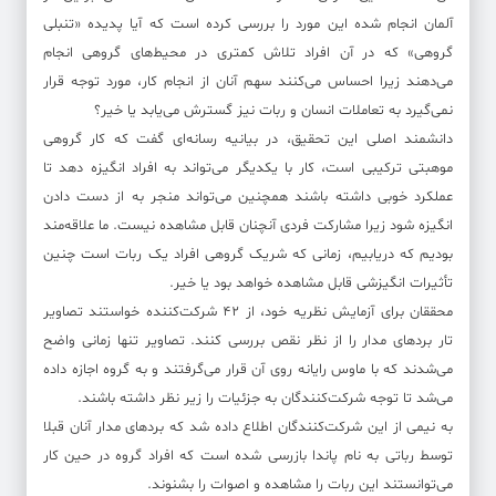
آلمان انجام شده این مورد را بررسی کرده است که آیا پدیده «تنبلی
گروهی» که در آن افراد تلاش کمتری در محیط‌های گروهی انجام
می‌دهند زیرا احساس می‌کنند سهم آنان از انجام کار، مورد توجه قرار
نمی‌گیرد به تعاملات انسان و ربات نیز گسترش می‌یابد یا خیر؟
دانشمند اصلی این تحقیق، در بیانیه رسانه‌ای گفت که کار گروهی
موهبتی ترکیبی است، کار با یکدیگر می‌تواند به افراد انگیزه دهد تا
عملکرد خوبی داشته باشند همچنین می‌تواند منجر به از دست دادن
انگیزه شود زیرا مشارکت فردی آنچنان قابل مشاهده نیست. ما علاقه‌مند
بودیم که دریابیم، زمانی که شریک گروهی افراد یک ربات است چنین
تأثیرات انگیزشی قابل مشاهده خواهد بود یا خیر.
محققان برای آزمایش نظریه خود، از ۴۲ شرکت‌کننده خواستند تصاویر
تار بردهای مدار را از نظر نقص بررسی کنند. تصاویر تنها زمانی واضح
می‌شدند که با ماوس رایانه روی آن قرار می‌گرفتند و به گروه اجازه داده
می‌شد تا توجه شرکت‌کنندگان به جزئیات را زیر نظر داشته باشند.
به نیمی از این شرکت‌کنندگان اطلاع داده شد که بردهای مدار آنان قبلا
توسط رباتی به نام پاندا بازرسی شده است که افراد گروه در حین کار
می‌توانستند این ربات را مشاهده و اصوات را بشنوند.