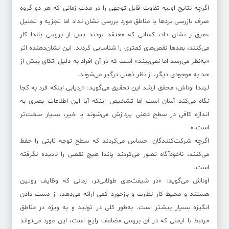
اگرچه نتایج اولیه تفاوت قابل توجهی را در مدت زمانی که هر دو گروه
صرف بازرسی بردها یا مناطق مورد بررسی نشان نداد اما تجزیه و تحلیل
عمیق‌تر نشان داد، کسانی که معتقد بودند پس از بررسی پاندا کار
می‌کنند، بعدها نقص‌های کمتری را شناسایی کردند. این نشان‌دهنده اثر
«به‌نظر می‌رسد اما نمی‌بیند» است که در آن افراد به دلیل اتکای بیش از
حد به موجودی دیگر، از نظر ذهنی درگیر می‌شوند.
لیندا اوناش، محقق ارشد این تحقیق می‌گوید: «ردیابی اینکه فرد به کجا
نگاه می‌کند آسان است اما تشخیص اینکه آیا این اطلاعات بصری به
اندازه کافی در سطح ذهنی پردازش می‌شوند یا خیر، بسیار سخت‌تر
است.»
اگرچه شرکت‌کنندگان احساس می‌کردند که سطح توجه ثابتی را حفظ
می‌کنند، ناخودآگاه تصور می‌کردند پاندا هیچ نقصی را نادیده نگرفته
است.
اوناش می‌گوید: «در شیفت‌های طولانی‌تر، زمانی که وظایف روتین
هستند و محیط کار نظارت و بازخورد کمی ارائه می‌دهد، از دست دادن
انگیزه بسیار بیشتر است. به‌طور کلی در تولید و به ویژه در مناطق
مرتبط با ایمنی که در آن بررسی مضاعف رایج است، این مورد می‌تواند