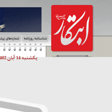
شناسنامه روزنامه
شماره‌های پیش
یکشنبه 14 آبان 1402 | صفحه ۶ | حوادث
سرمقاله
ژوبین صفاری
مشاهده کل سرمقاله ها
صفحات روزنامه
☰
صفحه ۱