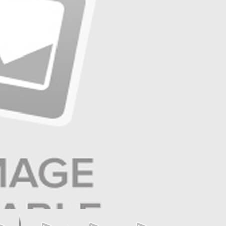
☰
صفحه آخر
☰
صفحه ۱۱ | ایران و جهان
☰
صفحه ۱۰ | آگهی
☰
صفحه ۹ | تولید و تجارت
☰
صفحه ۸ | بازار و سرمایه
☰
صفحه ۷ | ایران زمین
☰
صفحه ۶ | حوادث
☰
صفحه ۵ | جهان ورزش
☰
صفحه ۴ | فرهنگ و هنر
☰
صفحه ۳ | جامعه
☰
صفحه ۲ | سیاست روز
عناوین صفحه