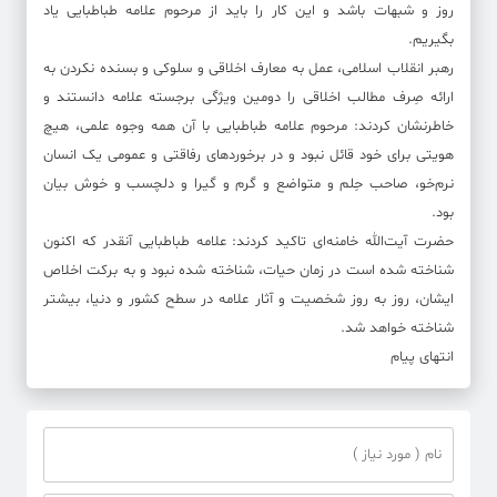
روز و شبهات باشد و این کار را باید از مرحوم علامه طباطبایی یاد
بگیریم.
رهبر انقلاب اسلامی، عمل به معارف اخلاقی و سلوکی و بسنده نکردن به
ارائه صِرف مطالب اخلاقی را دومین ویژگی برجسته علامه دانستند و
خاطرنشان کردند: مرحوم علامه طباطبایی با آن همه وجوه علمی، هیچ
هویتی برای خود قائل نبود و در برخوردهای رفاقتی و عمومی یک انسان
نرم‌خو، صاحب حِلم و متواضع و گرم و گیرا و دلچسب و خوش بیان
بود.
حضرت آیت‌الله خامنه‌ای تاکید کردند: علامه طباطبایی آنقدر که اکنون
شناخته شده است در زمان حیات، شناخته شده نبود و به برکت اخلاص
ایشان، روز به روز شخصیت و آثار علامه در سطح کشور و دنیا، بیشتر
شناخته خواهد شد.
انتهای پیام