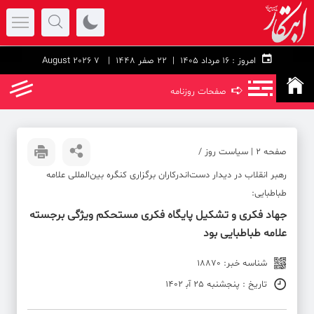
امروز :
۱۶ مرداد ۱۴۰۵ |
22 صفر 1448
| 7 August 2026
➪
صفحات روزنامه
صفحه ۲ | سیاست روز /
رهبر انقلاب در دیدار دست‌اندرکاران برگزاری کنگره بین‌المللی علامه
طباطبایی:
جهاد فکری و تشکیل پایگاه فکری مستحکم ویژگی برجسته
علامه طباطبایی بود
شناسه خبر: 18870
تاریخ : پنجشنبه 25 آب‍ 1402