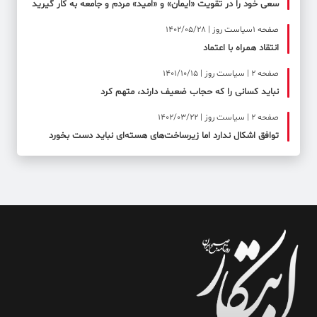
سعی خود را در تقویت «ایمان» و «امید» مردم و جامعه به کار گیرید
صفحه ۱سیاست روز | 1402/05/28
انتقاد همراه با اعتماد
صفحه ۲ | سیاست روز | 1401/10/15
نباید کسانی را که حجاب ضعیف دارند، متهم کرد
صفحه ۲ | سیاست روز | 1402/03/22
توافق اشکال ندارد اما زیرساخت‌های هسته‌ای نباید دست بخورد