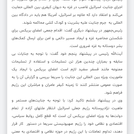
اجرای جنایت اسرائیل غاصب در غزه به دیوان کیفری بین المللی حمایت
می‌کند و اعتقاد دارد که علاوه بر اسرائیل، آمریکا هم باید در دادگاه بین
المللی به جرم‌ جنایت علیه بشریت و کودک کشی محاکمه شوند.
رئیس‌جمهور در پیشنهاد دیگری گفت: اقدام جمعی اعضای بریکس برای
شکستن‌ محاصره غزه و ایجاد مسیر دائمی و امن برای ارسال کمک‌های
بشر دوستانه به غزه ضروری است.
آیت‌الله رئیسی در پیشنهاد پنجم خود گفت: با توجه به جنایات بی
سابقه و بمباران چندین هزار تن تسلیحات و استفاده از تسلیحات
ممنوعه مانند فسفر سفید لازم است اعضای بریکس با ایجاد یک
ماموریت ویژه بین المللی این جنایت را سریعا بررسی و گزارش آن را به
صورت عمومی‌ منتشر کنند تا زمینه کیفر عامران و مباشران این رژیم
فراهم شود.
وی در پیشنهاد ششم تاکید کرد: با توجه به جنایت‌های مستمر و
ماهیت نژادپرستانه رژیم جعلی اسرائیل انتظار ملتهای آزاده از تمام
دولت‌ها به ویژه اعضای بریکس آن است که قطع کامل روابط سیاسی،
اقتصادی و نظامی خود را رژیم صهیونیستی سریعا در دستور کار قرار
دهند، تداوم تعاملات با این رژیم در حوزه نظامی و اقتصادی به معنی