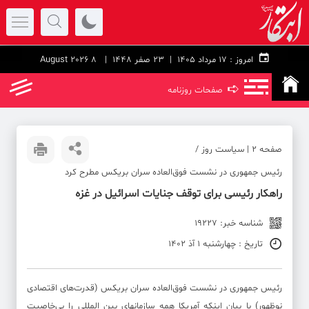
امروز :
۱۷ مرداد ۱۴۰۵ |
23 صفر 1448
| 8 August 2026
➪
صفحات روزنامه
صفحه ۲ | سیاست روز /
رئیس جمهوری در نشست فوق‌العاده سران بریکس مطرح کرد
راهکار رئیسی برای توقف جنایات اسرائیل در غزه
شناسه خبر: 19227
تاریخ : چهارشنبه 1 آذ 1402
رئیس‌ جمهوری در نشست فوق‌العاده سران بریکس (قدرت‌های اقتصادی
نوظهور) با بیان اینکه آمریکا همه سازمانهای بین المللی را بی‌خاصیت