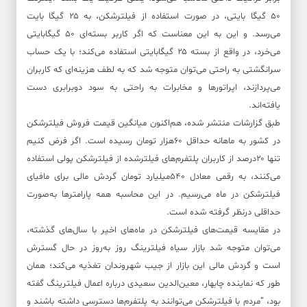
۵۰ گیگا بایتی، در صورت استفاده از فیلترشکن، به ۲۵ گیگا بایت
می‌رسد. و این به این معناست که اگر کاربر بسته‌ای ۵۰ گیگابایتی
می‌خرد، در واقع از بسته ۲۵ گیگابایتی استفاده می‌کند؛ با یک حساب
سرانگشتی به راحتی می‌توان متوجه شد که به لطف هزینه‌ای که کاربران
می‌پردازند، اپراتورها و مخابرات به راحتی به سود دوبرابری دست
یافته‌اند.
طبق گزارشات منتشر شده، هم‌اکنون میانگین قیمت فروش فیلترشکن
در کشور به ماهانه حداقل ۶۰هزار تومان رسیده است. اگر فرض کنیم
تنها ۲۰درصد از کاربران پلتفرم‌های فیلترشده از فیلترشکن پولی استفاده
می‌کنند، به رقمی معادل ۵۴۰میلیارد تومان گردش مالی برای مافیای
فیلترشکن در ماه می‌رسیم. در این محاسبه همه پارامترها به‌صورت
حداقلی درنظر گرفته شده است.
در مقایسه قیمت‌های فیلترشکن در ماه‌های اخیر با سال‌های گذشته،
می‌توان متوجه شد بازار سیاه فیلترینگ روز به‌روز در حال گسترش
است و گردش مالی این بازار از جیب شهروندان تغذیه می‌کند؛ همان
طور که نماینده چابهار، معین‌الدین سعیدی درباره اعمال فیلترینگ گفته
بود، “مردم با فیلترشکن می‌توانند به پلتفرم‌ها دسترسی داشته باشند و