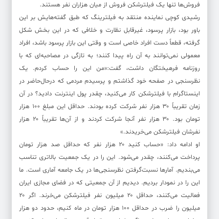
فروش‌ها تنها یک فیلترشکن فروش از میان هزاران نفر هستند.
رشیدی کوچی نماینده منتقد به فیلترینگ که طبق گفته‌هایش بر این
باور بود، بازار پرسود، غیرقابل نظارت و خلافی که در این بخش شکل
گرفته، قطعاً دست افراد خاصی است و وقتی این بازار پرسود باشد، افراد
معمولی نمی‌توانند به آن راه پیدا کنند؛ به تازگی در مصاحبه‌ای که با
روزنامه فرهیختگان داشت، گفت:«من این را حساب کردم. یک
نظرسنجی در صفحه خود گذاشتم و پرسیدم مردمی که درحال‌حاضر در
اینستاگرام با فیلترشکن کار می‌کنید، چقدر پول اینترنت دادید؟ در آن
زمان تقریباً ۳۰ هزار نفر شرکت کرده بودند. حداقل این مبلغ ۱۰۰ هزار
تومان بود. ۳۰ هزار نفر آنجا شرکت کردند و از آن‌ها تقریباً ۲۰ هزار
نفرشان فیلترشکن می‌خریدند.»
او ادامه داد: «حساب کنید ۲۰ هزار نفر که حداقل صد هزار تومان
پرداخت می‌کنند، چقدر می‌شود. این را در یک جمعیت بالاتری تناسب
می‌بندیم. آمارها نسبت‌گرفتن نظرسنجی‌ها در یک جامعه آماری است. ما
این را در نمودار بردیم. دیدیم از آن جمعیتی که در فضای مجازی ایران
فعالیت می‌کنند، حداقل ۲۰ میلیون نفر فیلترشکن می‌خرند. اگر ۲۰
میلیون را ضرب در حداقل ۱۰۰ هزار تومان در ماه کنیم، حدود دو هزار