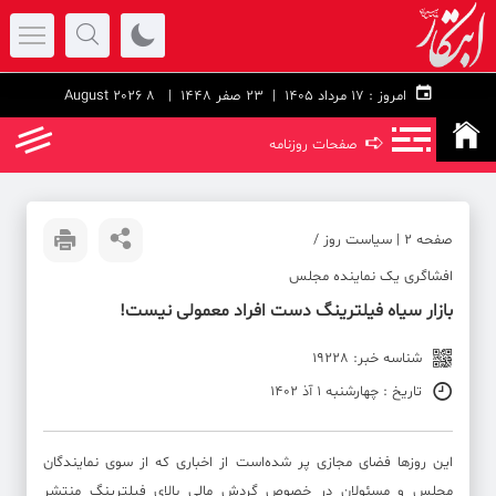
امروز :
۱۷ مرداد ۱۴۰۵ |
23 صفر 1448
| 8 August 2026
➪
صفحات روزنامه
صفحه ۲ | سیاست روز /
افشاگری یک نماینده مجلس
بازار سیاه فیلترینگ دست افراد معمولی نیست!
شناسه خبر: 19228
تاریخ : چهارشنبه 1 آذ 1402
این روزها فضای مجازی پر شده‌است از اخباری که از سوی نمایندگان
مجلس و مسئولان در خصوص گردش مالی بالای فیلترینگ منتشر