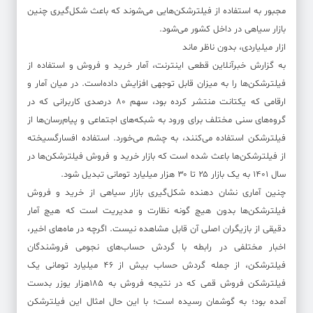
مجبور به استفاده از فیلترشکن‌هایی می‌شوند که باعث شکل‌گیری چنین
بازار سیاهی در داخل کشور می‌شود.
ازار میلیاردی، بدون ناظر ماند
به گزارش خبرآنلاین قطعی اینترنت، آمار خرید و فروش و استفاده از
فیلترشکن‌ها را به میزان قابل توجهی افزایش داده‌است. در میان آمار و
ارقامی که یکتانت منتشر کرده بود، سهم ۸۰ درصدی کاربرانی که در
گروه‌های سنی مختلف برای ورود به شبکه‌های اجتماعی و پیام‌رسان‌ها از
فیلترشکن استفاده می‌کنند، به چشم می‌خورد. استفاده افسارگسیخته
از فیلترشکن‌ها باعث شده است که بازار خرید و فروش فیلترشکن‌ها در
سال ۱۴۰۱ به یک بازار ۲۵ تا ۳۰ هزار میلیارد تومانی تبدیل شود.
چنین آماری نشان دهنده شکل‌گیری بازار سیاهی از خرید و فروش
فیلترشکن‌ها بدون هیچ گونه نظارت و مدیریت است که هیچ آمار
دقیقی از بازیگران اصلی آن قابل مشاهده نیست. اگرچه در ماه‌های اخیر،
اخبار مختلفی در رابطه با گردش حساب‌های نجومی فروشندگان
فیلترشکن، از جمله گردش حساب بیش از ۴۶ میلیارد تومانی یک
فیلترشکن فروش قمی که در نتیجه فروش به ۱۸۵هزار یوزر بدست
آمده بود؛ به گوشمان رسیده است؛ با این حال امثال این فیلترشکن