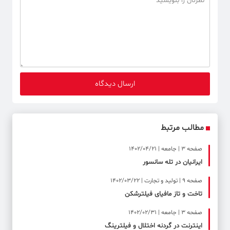
مطالب مرتبط
صفحه ۳ | جامعه | 1402/04/21
ایرانیان در تله سانسور
صفحه ۹ | تولید و تجارت | 1402/03/22
تاخت و تاز مافیای فیلترشکن
صفحه ۳ | جامعه | 1402/02/31
اینترنت در گردنه اختلال و فیلترینگ