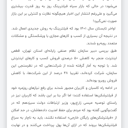
می‌شود؛ در حالی که بازار سیاه فیلترینگ روز به روز قدرت بیشتری
می‌گیرد و علی‌رغم انتشار این اخبار هیچگونه نظارت و کنترلی بر این بازار
صورت نمی‌گیرد!
اواخر تابستان سال ۱۴۰۱ بود که فیلترینگ به روش جدیدی اعمال شد.
در نتیجه آن بسیاری از کسب و کارهای مجازی با ورشکستگی و مشکلات
متعدد روبه‌رو شدند.
طبق بررسی دبیر سازمان نظام صنفی رایانه‌ای استان تهران، قطعی
اینترنت منجر به کاهش ۵۰ درصدی فروش کسب و کارهای اینترنتی
شد. با توجه به آمار گرفته شده از شرکت‌‎هایی که در نظرسنجی این
سازمان، شرکت کرده‌اند، تقریبا ۴۸ درصد از این شرکت‌ها، با کاهش
فروش روبرو بوده‌اند.
در ادامه راه کاسبان و کاربران مجبور شدند برای رفع نیازهای روزمره خود
از فیلترشکن‌ها استفاده کنند؛ اما اگر بنا بر این باشد که کاربران نیز در
راستای توصیه عیسی زارع‌پور، وزیر ارتباطات دولت سیزدهم که در
گفت‌وگویی گفته بود که مردم برای حفظ امنیت داده‌هاشان، در حد امکان
از «فیلترشکن‌های رایگان خارجی» استفاده نکنند، باید به ناچار به سراغ
فیلترشکن‌ها بروند که در ازای آن‌ها پول پرداخت می‌کنند و در نهایت