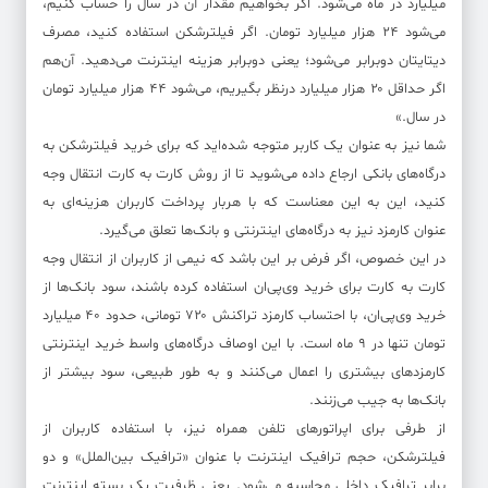
میلیارد در ماه می‌شود. اگر بخواهیم مقدار آن در سال را حساب کنیم،
می‌شود ۲۴ هزار میلیارد تومان. اگر فیلترشکن استفاده کنید، مصرف
دیتایتان دوبرابر می‌شود؛ یعنی دوبرابر هزینه اینترنت می‌دهید. آن‌هم
اگر حداقل ۲۰ هزار میلیارد درنظر بگیریم، می‌شود ۴۴ هزار میلیارد تومان
در سال.»
شما نیز به عنوان یک کاربر متوجه شده‌اید که برای خرید فیلترشکن به
درگاه‌های بانکی ارجاع داده می‌شوید تا از روش کارت به کارت انتقال وجه
کنید، این به این معناست که با هربار پرداخت کاربران هزینه‌ای به
عنوان کارمزد نیز به درگاه‌های اینترنتی و بانک‌ها تعلق می‌گیرد.
در این خصوص، اگر فرض بر این باشد که نیمی از کاربران از انتقال وجه
کارت به کارت برای خرید وی‌پی‌ان استفاده کرده باشند، سود بانک‌ها از
خرید وی‌پی‌ان، با احتساب کارمزد تراکنش ۷۲۰ تومانی، حدود ۴۰ میلیارد
تومان تنها در ۹ ماه است. با این اوصاف درگاه‌های واسط خرید اینترنتی
کارمزدهای بیشتری را اعمال می‌کنند و به طور طبیعی، سود بیشتر از
بانک‌ها به جیب می‌زنند.
از طرفی برای اپراتورهای تلفن همراه نیز، با استفاده کاربران از
فیلترشکن، حجم ترافیک اینترنت با عنوان «ترافیک بین‌الملل» و دو
برابر ترافیک داخلی محاسبه می‌شود. یعنی ظرفیت یک بسته اینترنت