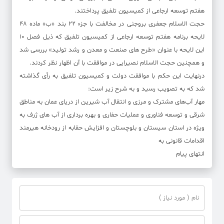
هفتم توسعه ارجاعی از کمیسیون تلفیق پرداختند.
حجت الاسلام جعفری بروجنی در مخالفت با جزء ۲۲ بند «ب» ماده ۴۸
لایحه برنامه هفتم توسعه ارجاعی از کمیسیون تلفیق که ذیل فصل ۱۰
این لایحه با عنوان «طرح های صنعت و معدن و رشد تولید» بررسی شد
و همچنین حجت الاسلام نصیرایی در موافقت با آن اظهار نظر کردند.
درنهایت این حکم با موافقت دولت و کمیسیون تلفیق به رأی گذاشته
شد که به تصویب رسید و به شرح زیر است:
مهار آب‌های مشترک و مرزی و انتقال آب شیرین از دریای عمان به مناطق
شرقی و توسعه فناوری و عملیات حفاری و بهره برداری از آب های ژرف به
ویژه در استان سیستان و بلوچستان و افزایش حقابه از رودخانه هیرمند
اقدامات قانونی به
انتهای پیام