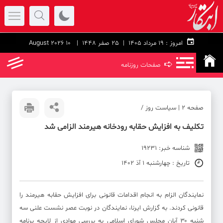
امروز :
۱۹ مرداد ۱۴۰۵ |
25 صفر 1448
| 10 August 2026
➪
صفحات روزنامه
صفحه ۲ | سیاست روز /
تکلیف به افزایش حقابه رودخانه هیرمند الزامی شد
شناسه خبر: 19231
تاریخ : چهارشنبه 1 آذ 1402
نمایندگان الزام به انجام اقدامات قانونی برای افزایش حقابه هیرمند را
قانونی کردند. به گزارش ایرنا، نمایندگان در نوبت عصر نشست علنی سه
شنبه ۳۰ آبان مجلس شورای اسلامی به بررسی موادی از لایحه برنامه