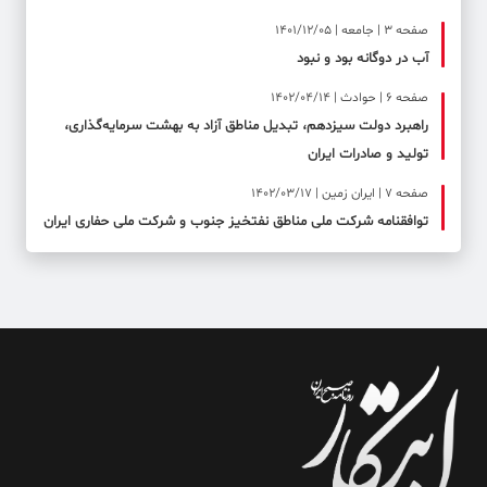
صفحه ۳ | جامعه | 1401/12/05
آب در دوگانه بود و نبود
صفحه ۶ | حوادث | 1402/04/14
راهبرد دولت سیزدهم، تبدیل مناطق آزاد به بهشت سرمایه‌گذاری،
تولید و صادرات ایران
صفحه ۷ | ایران زمین | 1402/03/17
توافقنامه شركت ملی مناطق نفتخیز جنوب و شركت ملی حفاری ایران