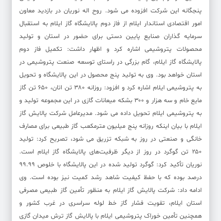
پنجگانه این شرکت افزوده می شود. روح اله نوریان در بازدید معاون
امور اقتصادی استاندار ایلام از فاز دوم پالایشگاه گاز ایلام به استقبال
سرمایه گذاران صنایع پایین دستی برای حضور در استان و تولید
محصولات پتروشیمی اشاره کرد و اظهار داشت: تکمیل فاز دوم
پالایشگاه گاز ایلام، گام بزرگی در راستای توسعه صنعت پتروشیمی در
استان خواهد بود. وی به تولید پنج محصول در این پالایشگاه و تحویل
به پتروشیمی ایلام اشاره کرد و افزود: روزانه ۳۸۰ تن اتان، ۶۵۰ تن گاز
مایع خام و سه هزار و ۳۰۰ بشکه میعانات گازی در این مجموعه تولید و
به پتروشیمی ایلام تحویل داده می شود. مدیرعامل شرکت پالایش گاز
ایلام با بیان اینکه روزانه پنج میلیون مترمکعب گاز طبیعی برای مصارف
خانگی و صنعتی در روز به شبکه تزریق می شود، تصریح کرد: تولید
۲۵۰ تن گوگرد در روز از دیگر ظرفیت‌های پالایشگاه گاز ایلام است.
نوریان تأکید کرد: گوگرد تولید شده در این پالایشگاه با خلوص ۹۹.۹۹
درصد بوده که با حفظ کیفیت شاهد رشد کمیت نیز بوده است. وی
ادامه داد: شرکت پالایش گاز ایلام به منظور تأمین گاز طبیعی مصرفی
استان ایلام، تقویت فشار گاز خط‌ لوله سراسری در غرب کشور و
همچنین تأمین خوراک پتروشیمی ایلام با پالایش گاز ترش میدان گازی