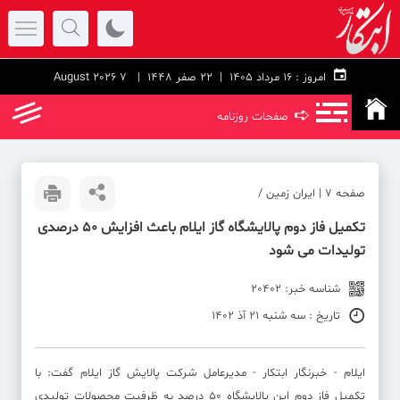
امروز :
۱۶ مرداد ۱۴۰۵ |
22 صفر 1448
| 7 August 2026
➪
صفحات روزنامه
صفحه ۷ | ایران زمین /
تکمیل فاز دوم پالایشگاه گاز ایلام باعث افزایش ۵۰ درصدی
تولیدات می شود
شناسه خبر: 20402
تاریخ : سه شنبه 21 آذ 1402
ایلام - خبرنگار ابتکار - مدیرعامل شرکت پالایش گاز ایلام گفت: با
تکمیل فاز دوم این پالایشگاه ۵۰ درصد به ظرفیت محصولات تولیدی