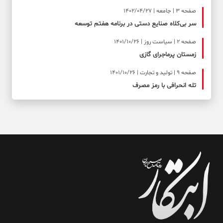
صفحه ۳ | جامعه | 1402/04/27
سر بی‌کلاه صنایع دستی در برنامه هفتم توسعه
صفحه ۲ | سیاست روز | 1401/10/26
زمستان پرماجرای گازی
صفحه ۹ | تولید و تجارت | 1401/10/26
تله انحرافی با رمز مصرف