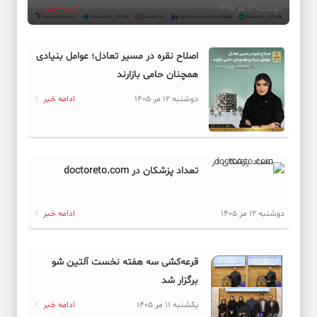
دوشنبه 12 مر 1405
ادامه خبر
اصلاح نقره در مسیر تعادل؛ عوامل بنیادی
همچنان حامی بازارند
دوشنبه 12 مر 1405
ادامه خبر
تعداد پزشکان در doctoreto.com
دوشنبه 12 مر 1405
ادامه خبر
قرعه‌کشی سه هفته نخست آلتین شو
برگزار شد
یکشنبه 11 مر 1405
ادامه خبر