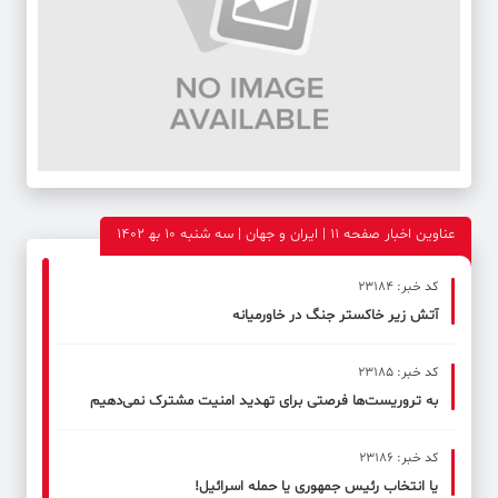
عناوین اخبار صفحه ۱۱ | ایران و جهان | سه شنبه 10 به‍ 1402
کد خبر: 23184
آتش زیر خاکستر جنگ در خاورمیانه
کد خبر: 23185
به تروریست‌ها فرصتی برای تهدید امنیت مشترک نمی‌دهیم
کد خبر: 23186
یا انتخاب رئیس جمهوری یا حمله اسرائیل!