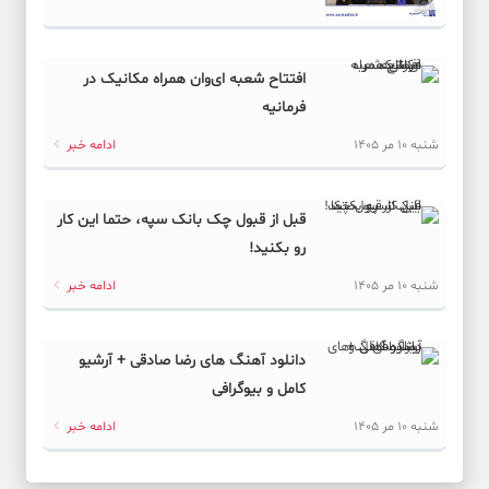
افتتاح شعبه ای‌وان همراه مکانیک در
فرمانیه
شنبه 10 مر 1405
ادامه خبر
قبل از قبول چک بانک سپه، حتما این کار
رو بکنید!
شنبه 10 مر 1405
ادامه خبر
دانلود آهنگ های رضا صادقی + آرشیو
کامل و بیوگرافی
شنبه 10 مر 1405
ادامه خبر