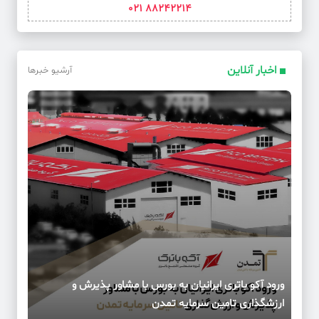
88242214 021
اخبار آنلاین
آرشیو خبرها
ورود آکو باتری ایرانیان به بورس با مشاور پذیرش و
ارزشگذاری تامین سرمایه تمدن