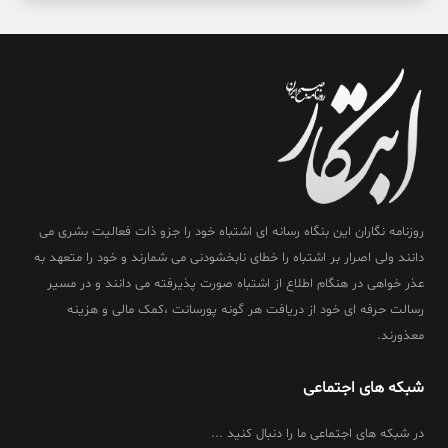
روزنامه نگاران این بنگاه رسانه ای اشتباه خود را جزو ذات فعالیت بشری می
دانند ولی اصرار بر اشتباه را خطای نابخشودنی می شمارند و خود را متعهد به
عذر خواهی در هنگام اطلاع از اشتباه صورت پذیرفته می دانند و در مسیر
رسالت حرفه ای خود از دریافت هر گونه پورسانت ،کمک مالی و هزینه
معذورند.
شبکه های اجتماعی
در شبکه های اجتماعی ما را دنبال کنید ...