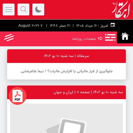
امروز :
۱۶ مرداد ۱۴۰۵ |
21 صفر 1448
| 7 August 2026
➪
صفحات روزنامه
سرمقاله | سه شنبه 10 به‍ 1402
جلوگیری از فرار مالیاتی یا افزایش مالیات؟ / نیما غلامرضایی
سه شنبه 10 به‍ 1402 | صفحه ۱۱ | ایران و جهان