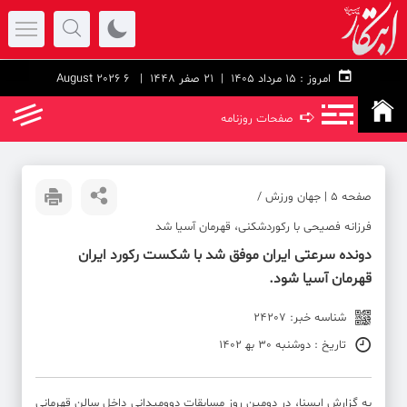
امروز :
۱۵ مرداد ۱۴۰۵ |
21 صفر 1448
| 6 August 2026
➪
صفحات روزنامه
صفحه ۵ | جهان ورزش /
فرزانه فصیحی با رکوردشکنی، قهرمان آسیا شد
دونده سرعتی ایران موفق شد با شکست رکورد ایران
قهرمان آسیا شود.
شناسه خبر: 24207
تاریخ : دوشنبه 30 به‍ 1402
به گزارش ایسنا، در دومین روز مسابقات دوومیدانی داخل سالن قهرمانی