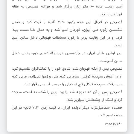
آسیا رقابت ماده ۶۰ متر زنان برگزار شد و فرزانه فصیحی به مقام
قهرمانی رسید.
فصیحی در فینال این ماده رکورد ۷.۲۰ ثانیه را ثبت کرد و ضمن
شکستن رکورد ملی ایران، قهرمان آسیا شد و به مدال طلا دست پیدا
کرد. او در این رقابت برابر با رکورد مسابقات قهرمانی داخل سالن آسیا
دوید.
این اولین طلای ایران در یازدهمین دوره رقابت‌های دوومیدانی داخل
سالن آسیاست.
فصیحی پس از آنکه قهرمان شد، شادی خود را با تماشاگران تقسیم کرد.
او در آغوش سپیده توکلی، سرمربی تیم ملی و زهرا نبی‌زاده، مربی تیم
ملی، رفت. سپیده توکلی تاج نمادینی را بر سر فصیحی قرار دارد.
فصیحی پس از آن که متوجه شد رکورد ایران را شکسته است، سجده
کرد و اشک از چشمانش سرازیر شد.
حمیده اسماعیل‌نژاد، دیگر دونده ایران، با ثبت زمان ۷.۴۱ ثانیه در این
ماده پنجم شد.
انتهای پیام