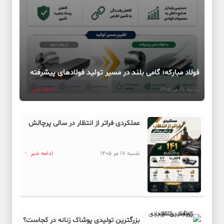
فولاد مبارکه؛ گامی بلند در مسیر تولید فولادهای پیشرفته
شنبه 17 مر 1405
ادامه خبر
عملکردی فراتر از انتظار در سالی پرچالش
شنبه 17 مر 1405
ادامه خبر
بزرگترین تولیدی پوشاک زنانه در کجاست؟