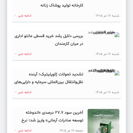
کارخانه تولید پوشاک زنانه
شنبه 17 مر 1405
ادامه خبر
بررسی دلایل رشد خرید قسطی مانتو اداری
در میان کارمندان
شنبه 17 مر 1405
ادامه خبر
تشدید تحولات ژئوپلیتیک؛ آینده
نقل‌وانتقال بین‌المللی سرمایه و دارایی‌های
دیجیتال به کدام سمت می‌رود؟
شنبه 17 مر 1405
ادامه خبر
آخرین سود ۲۷.۷ درصدی «اندوخته
توسعه صادرات آرمانی» واریز شد؛ نرخ
جدید ۲۹.۱ درصد
جمعه 16 مر 1405
ادامه خبر