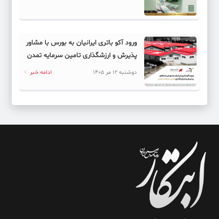
ورود آکو باتری ایرانیان به بورس با مشاور
پذیرش و ارزشگذاری تامین سرمایه تمدن
دوشنبه 12 مر 1405
ادامه خبر