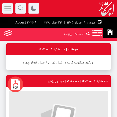
امروز :
۱۸ مرداد ۱۴۰۵ |
24 صفر 1448
| 9 August 2026
➪
صفحات روزنامه
سرمقاله | سه شنبه 8 اس‍ 1402
رویکرد متفاوت غرب در قبال تهران / جلال خوش‌چهره
سه شنبه 8 اس‍ 1402 | صفحه ۵ | جهان ورزش