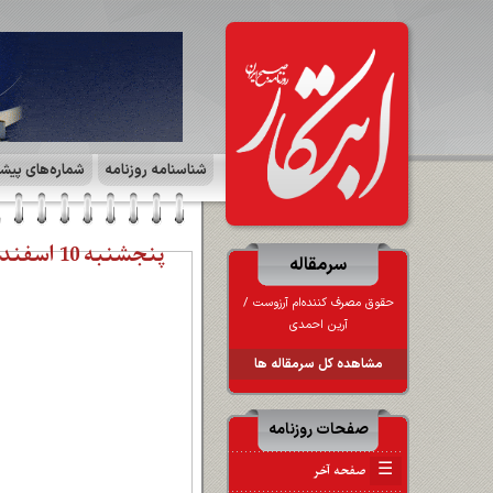
شناسنامه روزنامه
شماره‌های پیش
پنجشنبه 10 اسفند 1402 | صفحه ۴ | فرهنگ و هنر
سرمقاله
حقوق مصرف کننده‌ام آرزوست /
آرین احمدی
مشاهده کل سرمقاله ها
صفحات روزنامه
☰
صفحه آخر