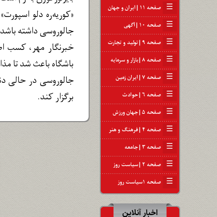
☰
صفحه ۱۱ | ایران و جهان
«کوریه‌ره دلو اسپورت»
☰
صفحه ۱۰ | آگهی
جالوروسی داشته باشد.
☰
صفحه ۹ | تولید و تجارت
خبرنگار مهر، کسب اطل
☰
صفحه ۸ | بازار و سرمایه
باشگاه باعث شد تا مذاک
☰
صفحه ۷ | ایران زمین
جالوروسی در حالی دنب
☰
برگزار کند.
صفحه ۶ | حوادث
☰
صفحه ۵ | جهان ورزش
☰
صفحه ۴ | فرهنگ و هنر
☰
صفحه ۳ | جامعه
☰
صفحه ۲ | سیاست روز
☰
صفحه ۱سیاست روز
اخبار آنلاین