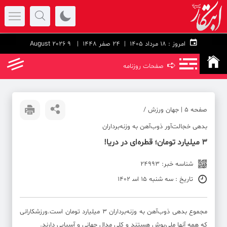
امروز :
۱۸ مرداد ۱۴۰۵ |
24 صفر 1448
| 9 August 2026
➪
صفحات روزنامه
صفحه ۵ | جهان ورزش /
بدهی خجالت‌آور ذوب‌آهن به وزنه‌برداران
3 میلیارد تومان؛ قطره‌ای در دریا!
شناسه خبر: 24993
تاریخ : سه شنبه 15 اس‍ 1402
مجموع بدهی ذوب‌آهن به وزنه‌برداران 3 میلیارد تومان است.ورزشکارانی
که همه آنها ملی‌پوش هستند و کلی مدال جهانی و آسیایی دارند.