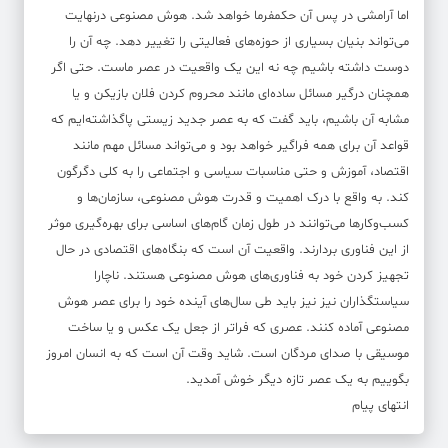
اما آرامشی در پس آن حکمفرما خواهد شد. هوش مصنوعی درنهایت
می‌تواند بنیان‌ بسیاری از حوزه‌های فعالیتی را تغییر دهد. چه آن را
دوست داشته باشیم چه نه این یک واقعیت در عصر ماست. حتی اگر
همچنان درگیر مسائل ساده‌ای مانند محروم کردن فلان بازیکن و یا
مشابه آن باشیم، باید گفت که به عصر جدید زیستی پا‌گذاشته‌ایم که
قواعد آن برای همه فراگیر خواهد بود و می‌تواند مسائل مهم مانند
اقتصاد، آموزش و حتی مناسبات سیاسی و اجتماعی را به کلی دگرگون
کند. به واقع با درک اهمیت و قدرت هوش مصنوعی، سازمان‌ها و
کسب‌وکارها می‌توانند در طول زمان گام‌های اساسی برای بهره‌گیری موثر
از این فناوری بردارند. واقعیت آن است که بنگاه‌های اقتصادی در حال
تجهیز کردن خود به فناوری‌های هوش مصنوعی هستند. ناچارا
سیاستگذاران نیز نیز باید طی سال‌های آینده خود را برای عصر هوش
مصنوعی آماده کنند. عصری که فراتر از جعل یک عکس و یا ساخت
موسیقی با صدای مردگان است. شاید وقت آن است که به انسان امروز
بگوییم به یک عصر تازه دیگر خوش آمدید.
انتهای پیام