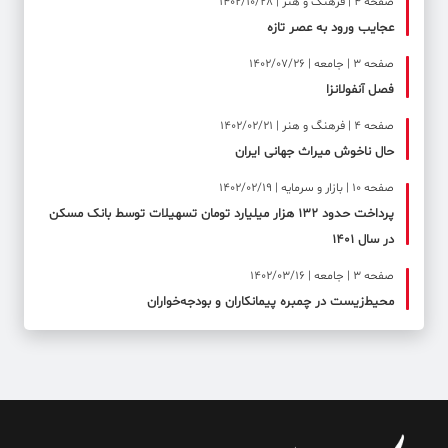
صفحه ۴ | فرهنگ و هنر | 1402/10/28
عجایب ورود به عصر تازه
صفحه ۳ | جامعه | 1402/07/26
فصل آنفولانزا
صفحه ۴ | فرهنگ و هنر | 1402/02/21
حال ناخوش میراث جهانی ایران
صفحه ۱۰ | بازار و سرمایه | 1402/02/19
پرداخت حدود ۱۳۲ هزار میلیارد تومان تسهیلات توسط بانک مسکن
در سال ۱۴۰۱
صفحه ۳ | جامعه | 1402/03/16
محیط‌زیست در چمبره پیمانکاران و بودجه‌خواران