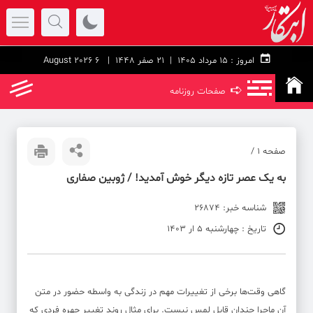
امروز :
۱۵ مرداد ۱۴۰۵ |
21 صفر 1448
| 6 August 2026
➪
صفحات روزنامه
صفحه ۱ /
به یک عصر تازه دیگر خوش آمدید! / ژوبین صفاری
شناسه خبر: 26874
تاریخ : چهارشنبه 5 ار 1403
گاهی وقت‌ها برخی از تغییرات مهم در زندگی به واسطه حضور در متن
آن ماجرا چندان قابل لمس نیست. برای مثال روند تغییر چهره فردی که