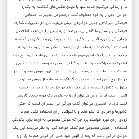
با او زندگی می‌کنیم شاید تنها با دیدن عکس‌های گذشته به یکباره
حواس آدمی را به خود معطوف کند. درخصوص تغییرات اجتماعی،
فرهنگی نیز گاهی چنین موضوعی پیش می‌آید. درواقع تغییرات شگرف
فرهنگی و زیستی ما گاهی بی‌سروصدا و به آرامی رخ می‌دهند اما فصل
جدایی آن با دوره قبلی از زندگی را تنها تاریخ‌نگاری و بازنگری در گذشته
است که ثبت کرده و به ما نشان می‌دهد. ممکن است ورود به مرحله
جدید زیستی با یک اتفاق مهم مانند جنگ یا بیماری مانند کرونا رخ دهد
اما درک تغییرات، به واسطه خو گرفتن انسان به وضعیت جدید گاهی
سخت و غیر ملموس می‌شود. این اتفاق درباره ظهور هوش مصنوعی نیز
در حال رخ دادن است. به بیان دیگر اگرچه استفاده از هوش مصنوعی
هنوز به تکامل نرسیده و طی یک روند در حال جا باز کردن در زیست
انسان است اما به واقع می‌توان آن را به عنوان یک دوره جدید تاریخی
ثبت کرد. به تعبیری می‌توان گفت ویژگی این عصر آن است که حتی
کشورها و افرادی که نخواهند و یا نتوانند از آن استفاده کنند هم به
زودی از آن بهره خواهند برد چرا که هوش مصنوعی به آن‌ها برای چگونگی
استفاده از هوش مصنوعی هم کمک خواهد کرد. به نظر می‌رسد این یک
طوفان فراگیر باشد که بعد از ظهور خود حتی اگر خرابی هم به بار آورد