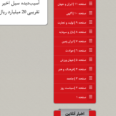
آسیب‌دیده سیل اخیر د
☰
صفحه ۱۱ | ایران و جهان
تقریبی 20 میلیارد ریال برای حمایت از هم‌وطنان سیل‌زده در این استان، اهدا کردند.
☰
صفحه ۱۰ | آگهی
☰
صفحه ۹ | تولید و تجارت
☰
صفحه ۸ | بازار و سرمایه
☰
صفحه ۷ | ایران زمین
☰
صفحه ۶ | حوادث
☰
صفحه ۵ | جهان ورزش
☰
صفحه ۴ | فرهنگ و هنر
☰
صفحه ۳ | جامعه
☰
صفحه ۲ | سیاست روز
☰
صفحه ۱
اخبار آنلاین