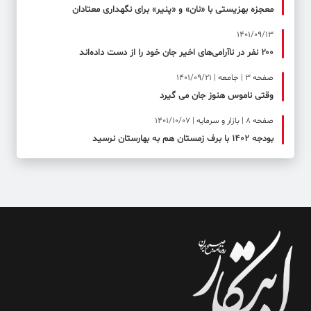
معجزه بهزیستی با «نان» و «پنیر» برای نگهداری معتادان
1401/09/13
۲۰۰ نفر در ناآرامی‌های اخیر جان خود را از دست داده‌اند
صفحه ۳ | جامعه | 1401/09/21
وقتی ناموس هنوز جان می گیرد
صفحه ۸ | بازار و سرمایه | 1401/10/07
بودجه 1402 با برف زمستان هم به بهارستان نرسید