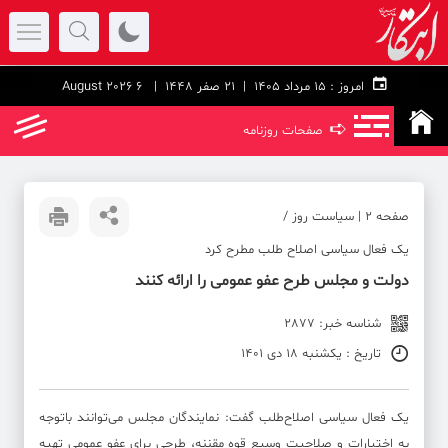
امروز :
۱۵ مرداد ۱۴۰۵ |
21 صفر 1448
| 6 August 2026
➪
صفحات روزنامه
صفحه ۲ | سیاست روز /
یک فعال سیاسی اصلاح طلب مطرح کرد
دولت و مجلس طرح عفو عمومی را ارائه کنند
شناسه خبر: 2877
تاریخ : یکشنبه 18 دی 1401
یک فعال سیاسی اصلاح‌طلب گفت: نمایندگان مجلس می‌توانند باتوجه
به اختیارات و صلاحیت وسیع قوه مقننه، طرحی برای عفو عمومی تهیه