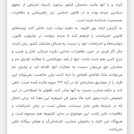
کرده و با آنها مانند دشمنان کشور برخورد کنیم؛ اعتراض از حقوق
بنیادین مردم بوده و در قانون اساسی نیز راهپیمایی و تظاهرات
به‌رسمیت شناخته شده است.
به گزارش ایلنا، وی افزود: به نظرم دولت باید تلاش کند زمینه‌های
قانونی اعتراضات را فراهم کند تا مردم بتوانند در چارچوب قانون،
خواسته‌ها و اعتراضات خود را نسبت به مسائل مختلف کشور بیان کنند؛
حال اگر فردی در حین تظاهرات، خدایی نکرده مرتکب قتل و ضرب و
جرح کسی هم شده باشد، تنها از بُعد حق‌الناسی با مطالبه اولیای دم و
صاحبان حق می‌توان نسبت به مجازات آنها اقدام کرد و اولیای دم
می‌توانند مثلا تقاضای قصاص یا دیه کنند، ولی حاکمیت نمی‌تواند این
افراد را از مصادیق محاربه‌‌‌ای که در آیه 33 سوره مائده آمده است، تلقی
کند و حکم محارب نسبت به آنها صادر کند، فقهای ما اصطلاحی در این
خصوص دارند:یجوز فیه مالا یجوز فی غیرهبه این معنا که برخی اعمال
که در شرایط عادی جایز نیستند، ممکن است در زمان اعتراضات و
تظاهرات جایز باشد، این موضوع در سایر کشورها هم مرسوم است و
هیچ‌گاه این افراد را به‌عنوان محارب، اغتشاش‌گر و عوامل بیگانه تلقی
نمی‌کنند.