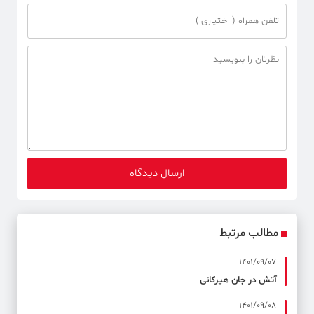
مطالب مرتبط
1401/09/07
آتش در جان هیرکانی
1401/09/08