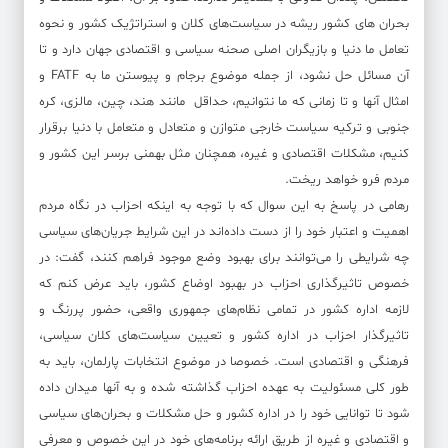
بحران های کشور ریشه در سیاست‌های کلان و استراتژیک کشور و نحوه
تعامل ما دنیا و بازیگران اصلی صحنه سیاسی و اقتصادی جهان دارد و تا
آن مسائل حل نشود، از جمله موضوع برجام و پیوستن ما به FATF و
امثال آنها و تا زمانی که ما نتوانیم، حداقل مانند هند، چین، مالزی، کره
جنوبی و ترکیه سیاست خارجی متوازن و متعادل و متعامل با دنیا برقرار
کنیم، مشکلات اقتصادی و غیره، همچنان مثل بهمنی برسر این کشور و
مردم فرو خواهد ریخت.
رهامی در پاسخ به این سوال که با توجه به اینکه احزاب در نگاه مردم
اهمیت و اعتبار خود را از دست داده‌اند در این شرایط جریان‌های سیاسی
چه شرایطی را می‌توانند برای بهبود وضع موجود فراهم کنند، گفت: در
خصوص تاثیرگذاری احزاب در بهبود اوضاع کشور، باید عرض کنم که
لازمه اداره کشور در تمامی نظام‌های جمهوری واقعی، حضور پررنگ و
تاثیرگذار احزاب در اداره کشور و تعیین سیاست‌های کلان سیاسی،
فرهنگی و اقتصادی است. خصوصا در موضوع انتخابات پارلمان، باید به
طور کلی مسئولیت به عهده احزاب گذاشته شده و به آنها میدان داده
شود تا توانایی خود را در اداره کشور و حل مشکلات و بحران‌های سیاسی
و اقتصادی و غیره از طریق ارائه برنامه‌های خود در این خصوص و معرفی