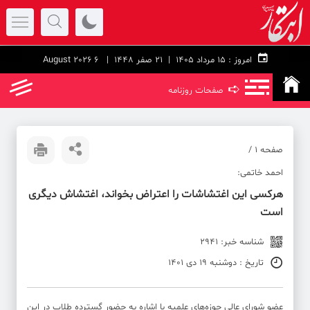
امروز :
۱۵ مرداد ۱۴۰۵ |
21 صفر 1448
| 6 August 2026
➪
صفحات روزنامه
صفحه ۱ /
احمد خاتمی:
هرکسی این اغتشاشات را اعتراض بخواند، اغتشاش دیگری
است
شناسه خبر: 2941
تاریخ : دوشنبه 19 دی 1401
عضو شورای عالی حوزه‌های علمیه با اشاره به حضور گسترده طلاب در این