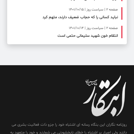
صفحه ۲ | سیاست روز | 1401/10/15
نباید کسانی را که حجاب ضعیف دارند، متهم کرد
صفحه ۲ | سیاست روز | 1401/10/14
انتقام خون شهید سلیمانی حتمی است
روزنامه نگاران این بنگاه رسانه ای اشتباه خود را جزو ذات فعالیت بشری می
دانند ولی اصرار بر اشتباه را خطای نابخشودنی می شمارند و خود را متعهد به