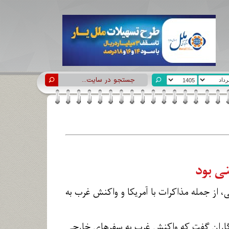
نی بود
، از جمله مذاکرات با آمریکا و واکنش غرب به
گاران گفت که واکنش غرب به سفرهای خارجی