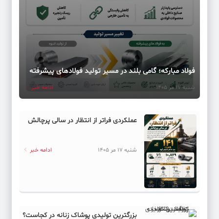
فولاد مبارکه؛ گامی بلند در مسیر تولید فولادهای پیشرفته
شنبه 17 مر 1405
ادامه خبر
عملکردی فراتر از انتظار در سالی پرچالش
شنبه 17 مر 1405
ادامه خبر
بزرگترین تولیدی پوشاک زنانه در کجاست؟