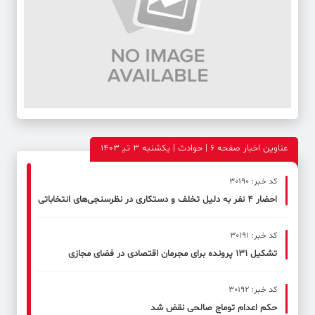
عناوین اخبار صفحه ۶ | حوادث | یکشنبه 3 تی‍ 1403
کد خبر: 30190
احضار ۴ نفر به دلیل تخلف و دستکاری در نظرسنجی‌های انتخاباتی
کد خبر: 30191
تشکیل ۱۳۱ پرونده برای مجرمان اقتصادی در فضای مجازی
کد خبر: 30192
حکم اعدام توماج صالحی نقض شد