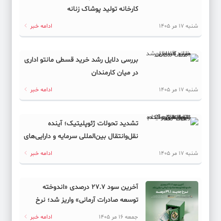
کارخانه تولید پوشاک زنانه
شنبه 17 مر 1405
ادامه خبر
بررسی دلایل رشد خرید قسطی مانتو اداری
در میان کارمندان
شنبه 17 مر 1405
ادامه خبر
تشدید تحولات ژئوپلیتیک؛ آینده
نقل‌وانتقال بین‌المللی سرمایه و دارایی‌های
دیجیتال به کدام سمت می‌رود؟
شنبه 17 مر 1405
ادامه خبر
آخرین سود ۲۷.۷ درصدی «اندوخته
توسعه صادرات آرمانی» واریز شد؛ نرخ
جدید ۲۹.۱ درصد
جمعه 16 مر 1405
ادامه خبر