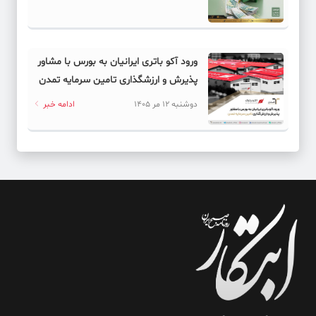
ورود آکو باتری ایرانیان به بورس با مشاور
پذیرش و ارزشگذاری تامین سرمایه تمدن
دوشنبه 12 مر 1405
ادامه خبر