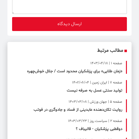
مطالب مرتبط
صفحه ۱ | 1403/04/18
«زمان طلایی» برای پزشکیان محدود است / جلال خوش‌چهره
صفحه ۷ | ایران زمین | 1402/06/04
تولید سنتی عسل به صرفه نیست
صفحه ۵ | جهان ورزش | 1403/03/08
روایت تکان‌دهنده عابدینی از فساد و جادوگری در فوتب
صفحه ۲ | سیاست روز | 1403/03/23
دوقطبی پزشکیان - قالیباف ؟