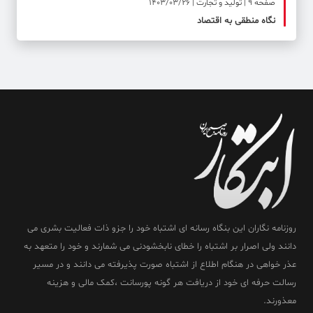
صفحه ۹ | تولید و تجارت | 1403/03/26
نگاه منطقی به اقتصاد
روزنامه نگاران این بنگاه رسانه ای اشتباه خود را جزو ذات فعالیت بشری می
دانند ولی اصرار بر اشتباه را خطای نابخشودنی می شمارند و خود را متعهد به
عذر خواهی در هنگام اطلاع از اشتباه صورت پذیرفته می دانند و در مسیر
رسالت حرفه ای خود از دریافت هر گونه پورسانت ،کمک مالی و هزینه
معذورند.