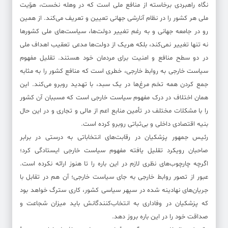
نگاه راهبردی برخاسته از منافع ملی است که در وهله نخست، هوّیت
ملی هر کشور را در نظام آنارشی جهانی تعیین و تعریف می‌کند. از همین
رو در جامعه جهانی و به رغم تغییر دولت‌ها، سیاست‌های ملی کشورها
نه تنها تغییر نمی‌کند، بلکه هریک از دولت‌ها مدعی تعقیب اهداف ملی
در دو سطح منافع و امنیت برای مردمان خود هستند. تقلیل مفهوم
سیاست خارجی به روابط خارجی، خطری است که منافع کشور را به مثابه
جمع کردن همه تخم مرغ‌ها در یک سبد، با تهدید روبرو می‌کند. این
همان اختلاف در درک مفهوم سیاست خارجی است که مسببان آن کشور
را با مشکلات مختلف در تأمین منابع اعم از مالی و تجاری و در این حال
بنیه اقتصادی داخلی و بی‌ثباتی روبرو کرده است.
رئیس جمهور پزشکیان در رقابت‌های انتخاباتی به درستی در برابر
صاحبان رویکرد تقلیل یافته مفهوم سیاست خارجی ایستادگی کرد؛
اگرچه چارچوب‌های نظری لازم در این باره را تا هنوز ارائه نکرده است.
عبور از تصور روابط خارجی به جای سیاست خارجی؛ آن هم در تقابل با
جریان‌های نهادینه شده در سپهر سیاسی کشور، کاری سترگ خواهد بود
که پزشکیان در وفاداری به انتخاب‌کنندگانش باید میزان شجاعت و
صداقت خود را در این باره بروز دهد.