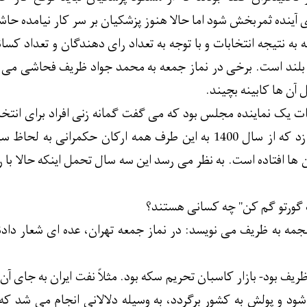
 آینده ثمربخش شود اما حالا هنوز پزشکیان بر سر کار نیامده حاشی
ه به نتیجه انتخابات و با توجه به تعداد رای دهندگان و تعداد ک
بلند است. برخی در نماز جمعه به محمد جواد ظریف فحاشی می ک
آن ها کابینه بچیند.
ات یک نماینده مجلس بود که می گفت گمانه زنی افراد برای انتخا
حالی این حرف را می زد که از سال 1400 به این طرف همه ارکان 
 افتاده است. به نظر می رسد این سه سال تحمل اینکه حالا با را
 گورتو گم کن" چه کسانی هستند؟
 هجمه به ظریف می نویسد: در نماز جمعه تهران، عده ای شعار داد
ظریف بود- بازار کاسبان تحریم سکه بود. مثلاً نفت ایران به جای آ
د و پولش به کشور برگردد، به وسیله دلالانی انجام می شد که 