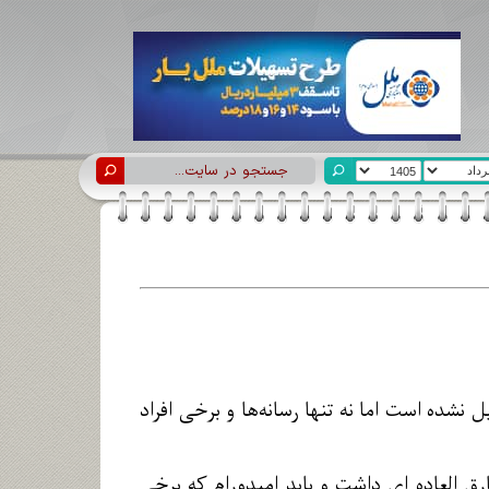
شده است اما نه تنها رسانه‌ها و برخی افراد
رق العاده ای داشت و باید امیدورام که برخی