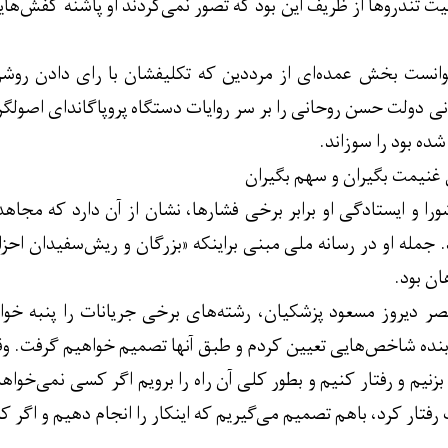
ت تندروها از ظریف این بود که تصور نمی‌کردند او پاشنه کفش‌های
وانست بخش عمده‌ای از مرددین که تکلیفشان با رای دادن روشن 
نی دولت حسن روحانی را بر سر روایات دستگاه پروپاگاندای اصولگر
شده بود را سوزاند.
غنیمت بگیران و سهم بگیران
ا و ایستادگی او برابر برخی فشارها، نشان از آن دارد که مجاهد
 جمله او در رسانه ملی مبنی براینکه «بزرگان و ریش‌سفیدان اح
ان بود.
ر دیروز مسعود پزشکیان، رشته‌های برخی جریانات را پنبه خواه
بنده شاخص‌هایی تعیین کردم و طبق آنها تصمیم خواهیم گرفت. و
نیم و رفتار کنیم و بطور کلی آن راه را برویم اگر کسی نمی‌خواهد 
تار کرد، باهم تصمیم می‌گیریم که اینکار را انجام دهیم و اگر کسی