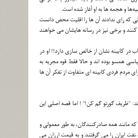
ه‌ها و هجمه ها به او آغاز شده است.
سانی که رای ندادند آن ها را اقلیت محض دانست
نند و برخی نیز در رسانه هایشان می خواهند
ب در کابینه نشان از خالص سازی دارد!! او در
حکمرانی به لحاظ سیاسی همسو بوده اند و حالا فقط قوه مجریه به
ی مردم فردی کابینه ای متفاوت از تفکر آن ها
ند: "ظریف گورتو گم کن!" ! اما قصه اصلی این
ن که مانند همه صادرکنندگان، به طور معمولی و
نفت ایران را می گرفتند و به قیمت ارزان می