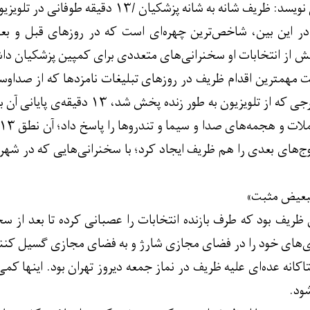
ف شانه به شانه پزشکیان /۱۳ دقیقه طوفانی در تلویزیون
ر این بین، شاخص‌ترین چهره‌ای است که در روزهای قبل و بعد
یش از انتخابات او سخنرانی‌های متعددی برای کمپین پزشکیان دا
 مهمترین اقدام ظریف در روزهای تبلیغات نامزدها که از صداوس
در میزگرد سیاست خارجی که از تلویزیون
وج‌های بعدی را هم ظریف ایجاد کرد؛ با سخنرانی‌هایی که در شه
تبعیض مثبت»
ظریف بود که طرف بازنده انتخابات را عصبانی کرده تا بعد از س
ی‌های خود را در فضای مجازی شارژ و به فضای مجازی گسیل کنند،
کانه عده‌ای علیه ظریف در نماز جمعه دیروز تهران بود. اینها کم
شود.