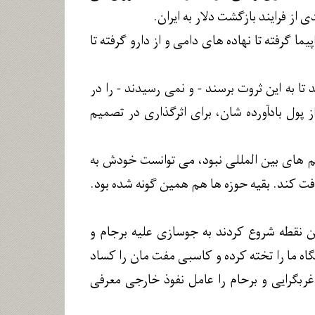
 گرفته تا نهاده های دامی و از دارو گرفته تا
جداد و نوادگانشان در 1000 سال باید می رفتند تا به این ثروت برسند - و نمی رسیدند - را در
ز پول بادآورده شان، برای اثرگذاری در تصمیم
 های بین المللی نبود، می توانست خودش به
ت کند. بقیه حوزه ها هم همین گونه شده بود.
ن نقطه شروع کردند به جوسازی علیه برجام و
اه ما را تخته کرده و کاسبی مفت مان را کساد
غربگرایی و برحام را عامل نفوذ خارجی معرفی