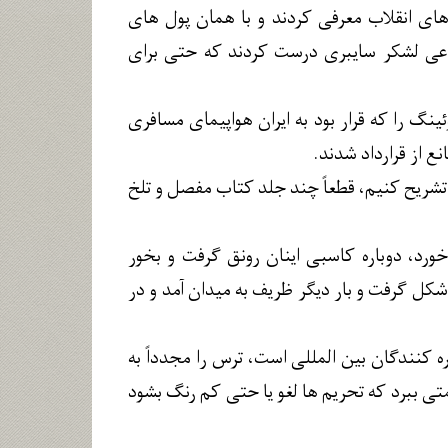
های انقلاب معرفی کردند و با همان پول های
اعی لشکر سایبری درست کردند که حتی برای
گ را که قرار بود به ایران هواپیمای مسافری
نع از قرارداد شدند.
 تشریح کنیم، قطعاً چند جلد کتاب مفصل و تلخ
خورد، دوباره کاسبی اینان رونق گرفت و بخور
ورها شروع شد تا این که انتخابات زودهنگام و پیش بینی نشده ریاست جمهوری 1403 شکل گرفت و بار دیگر ظریف به میدان آمد و در
 کنندگان بین المللی است، ترس را مجدداً به
متی ببرد که تحریم ها لغو یا حتی کم رنگ بشود