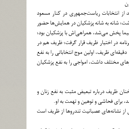
 از انتخابات ریاست‌جمهوری در کنار مسعود
شت؛ شانه به شانه پزشکیان در همایش‌ها حضور
یما پخش می‌شد، همراهی‌اش با پزشکیان بود؛
 به طور زنده پخش شد، ۱۳ دقیقه‌ی پایانی آن برنامه در اختیار ظریف قرار گرفت؛ ظریف هم در
آن دقایق، ۱۱ سال حملات و هجمه‌های صدا و سیما و تندروها را پاسخ داد؛ آن نطق ۱۳ دقیقه‌ای ظریف، اولین موج انتخاباتی را به نفع
رهای مختلف داشت، امواجی را به نفع پزشکیان
خنان ظریف درباره تبعیض مثبت به نفع زنان و
 برای فحاشی و توهین و تهمت به او.
ی از نشانه‌های عصبانیت تندروها از ظریف است