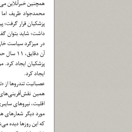
همچنین خبرآنلاین می نویسد: ظری
محمدجواد ظریف اما د
پزشکیان قرار گرفت؛ پ
داشت؛ شاید بتوان گفت
پزشکیان ایجاد کرد. م
ایجاد کرد.
عصبانیت تندروها از «
همین نقش‌آفرینی‌های 
اقلیت، نیروهای سایبر
مورد دیگر شعارهای هتا
که این روزها دیده می‌