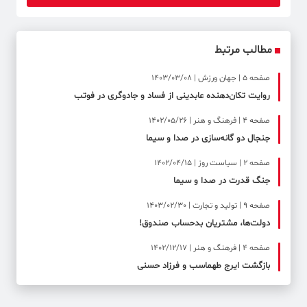
مطالب مرتبط
صفحه ۵ | جهان ورزش | 1403/03/08
روایت تکان‌دهنده عابدینی از فساد و جادوگری در فوتب
صفحه ۴ | فرهنگ و هنر | 1402/05/26
جنجال دو گانه‌سازی در صدا و سیما
صفحه ۲ | سیاست روز | 1402/04/15
جنگ قدرت در صدا و سیما
صفحه ۹ | تولید و تجارت | 1403/02/30
دولت‌ها، مشتریان بدحساب صندوق!
صفحه ۴ | فرهنگ و هنر | 1402/12/17
بازگشت ایرج طهماسب و فرزاد حسنی