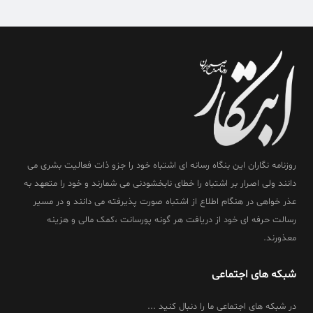
روزنامه نگاران این بنگاه رسانه ای اشتباه خود را جزو ذات فعالیت بشری می
دانند ولی اصرار بر اشتباه را خطای نابخشودنی می شمارند و خود را متعهد به
عذر خواهی در هنگام اطلاع از اشتباه صورت پذیرفته می دانند و در مسیر
رسالت حرفه ای خود از دریافت هر گونه پورسانت ،کمک مالی و هزینه
معذورند.
شبکه های اجتماعی
در شبکه های اجتماعی ما را دنبال کنید ...