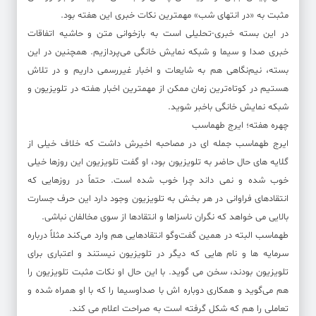
مثبت به «در انتهای شب» مهمترین نکات خبری این هفته بود.
در این بسته خبری-تحلیلی است به بازخوانی متن و حاشیه اتفاقات
خبری صدا و سیما و شبکه نمایش خانگی می‌پردازیم. همچنین در این
بسته، نیم‌نگاهی هم به شایعات و اخبار غیررسمی داریم و در تلاش
هستیم در کوتاه‌ترین زمان ممکن از مهمترین اخبار هفته در تلویزیون و
شبکه نمایش خانگی باخبر شوید.
چهره هفته؛ ایرج طهماسب
ایرج طهماسب جمله ای در مصاحبه اخیرش داشت که خلاف خیلی از
گلایه های حال حاضر به تلویزیون بود، او گفت تلویزیون این روزها خیلی
خوب شده و نمی داند چرا خوب شده است. حتماً در روزهایی که
انتقادهای فراوانی در هر بخش به تلویزیون وجود دارد این حرف جسارت
بالایی می خواهد که نگران ناسزاها و انتقادها از سوی مخالفان نباشی.
طهماسب البته در همین گفت‌وگو انتقادهایی هم وارد می‌کند مثلاً درباره
سرمایه ها و نام هایی که دیگر در تلویزیون نیستند و اعتباری برای
تلویزیون بودند، سخن می گوید. با این حال او نکات مثبت تلویزیون را
هم می‌گوید و همکاری دوباره اش با صداوسیما را که با او همراه شده و
تعاملی را هم که شکل گرفته است به صراحت اعلام می کند.