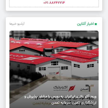
88242214 021
اخبار آنلاین
آرشیو خبرها
ورود آکو باتری ایرانیان به بورس با مشاور پذیرش و
ارزشگذاری تامین سرمایه تمدن