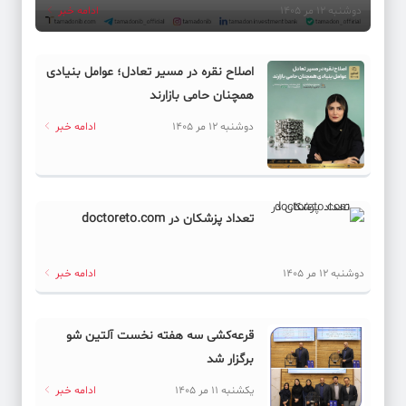
دوشنبه 12 مر 1405
ادامه خبر
اصلاح نقره در مسیر تعادل؛ عوامل بنیادی
همچنان حامی بازارند
دوشنبه 12 مر 1405
ادامه خبر
تعداد پزشکان در doctoreto.com
دوشنبه 12 مر 1405
ادامه خبر
قرعه‌کشی سه هفته نخست آلتین شو
برگزار شد
یکشنبه 11 مر 1405
ادامه خبر