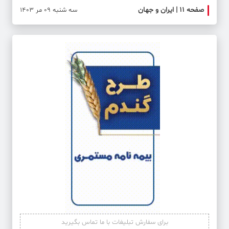
صفحه ۱۱ | ایران و جهان
صفحه 
سه شنبه 09 مر 1403
برای سفارش تبلیغات با ما تماس بگیرید