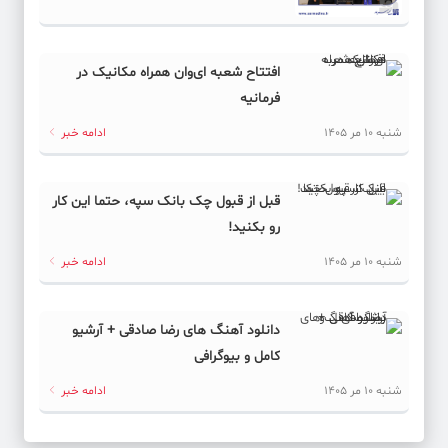
افتتاح شعبه ای‌وان همراه مکانیک در
فرمانیه
شنبه 10 مر 1405
ادامه خبر
قبل از قبول چک بانک سپه، حتما این کار
رو بکنید!
شنبه 10 مر 1405
ادامه خبر
دانلود آهنگ های رضا صادقی + آرشیو
کامل و بیوگرافی
شنبه 10 مر 1405
ادامه خبر