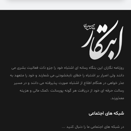
روزنامه نگاران این بنگاه رسانه ای اشتباه خود را جزو ذات فعالیت بشری می
دانند ولی اصرار بر اشتباه را خطای نابخشودنی می شمارند و خود را متعهد به
عذر خواهی در هنگام اطلاع از اشتباه صورت پذیرفته می دانند و در مسیر
رسالت حرفه ای خود از دریافت هر گونه پورسانت ،کمک مالی و هزینه
معذورند.
شبکه های اجتماعی
در شبکه های اجتماعی ما را دنبال کنید ...