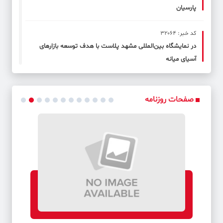
پارسیان
کد خبر: 32064
در نمایشگاه بین‌المللی مشهد پلاست با هدف توسعه بازارهای
آسیای میانه
کد خبر: 32065
مدیرعامل بانک شهر در کمپ تیم‌های ملی کشتی حضور یافت
صفحات روزنامه
کد خبر: 32066
فایروال بانک توسعه صادرات ایران در کوتاه‌ترین زمان ممکن تغییر
یافت
کد خبر: 32067
بیمه صندوق امانات توسط بانک‌سامان