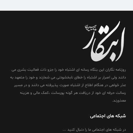
روزنامه نگاران این بنگاه رسانه ای اشتباه خود را جزو ذات فعالیت بشری می
دانند ولی اصرار بر اشتباه را خطای نابخشودنی می شمارند و خود را متعهد به
عذر خواهی در هنگام اطلاع از اشتباه صورت پذیرفته می دانند و در مسیر
رسالت حرفه ای خود از دریافت هر گونه پورسانت ،کمک مالی و هزینه
معذورند.
شبکه های اجتماعی
در شبکه های اجتماعی ما را دنبال کنید ...