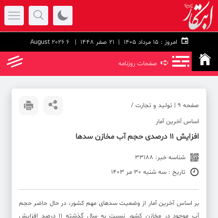
امروز :
۱۵ مرداد ۱۴۰۵ |
21 صفر 1448
| 6 August 2026
➪
صفحات روزنامه
صفحه ۹ | تولید و تجارت /
اساس آخرین آمار
افزایش ۱۱ درصدی حجم آب مخازن سدها
شناسه خبر: 33188
تاریخ : سه شنبه 30 مر 1403
بر اساس آخرین آمار از وضعیت سدهای مهم کشور، در حال حاضر حجم
آب موجود در مخازن کشور نسبت به سال گذشته ۱۱ درصد افزایش