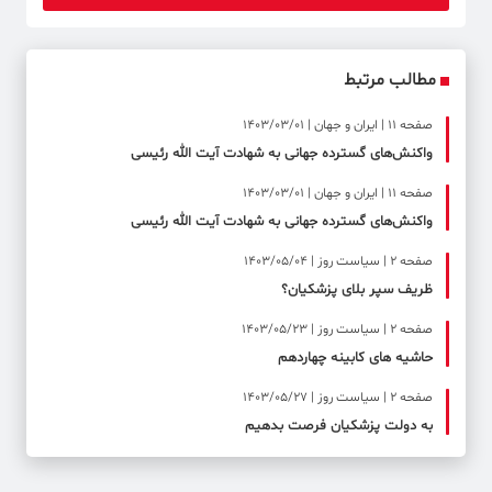
مطالب مرتبط
صفحه ۱۱ | ایران و جهان | 1403/03/01
واکنش‌های گسترده جهانی به شهادت آیت الله رئیسی
صفحه ۱۱ | ایران و جهان | 1403/03/01
واکنش‌های گسترده جهانی به شهادت آیت الله رئیسی
صفحه ۲ | سیاست روز | 1403/05/04
ظریف سپر بلای پزشکیان؟
صفحه ۲ | سیاست روز | 1403/05/23
حاشیه های کابینه چهاردهم
صفحه ۲ | سیاست روز | 1403/05/27
به دولت پزشکیان فرصت بدهیم