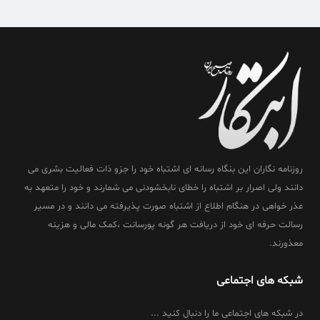
روزنامه نگاران این بنگاه رسانه ای اشتباه خود را جزو ذات فعالیت بشری می
دانند ولی اصرار بر اشتباه را خطای نابخشودنی می شمارند و خود را متعهد به
عذر خواهی در هنگام اطلاع از اشتباه صورت پذیرفته می دانند و در مسیر
رسالت حرفه ای خود از دریافت هر گونه پورسانت ،کمک مالی و هزینه
معذورند.
شبکه های اجتماعی
در شبکه های اجتماعی ما را دنبال کنید ...