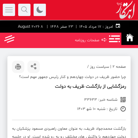
امروز :
۱۷ مرداد ۱۴۰۵ |
23 صفر 1448
| 8 August 2026
➪
صفحات روزنامه
صفحه ۲ | سیاست روز /
چرا حضور ظریف در دولت چهاردهم و کنار رئیس جمهور مهم است؟
رمزگشایی از بازگشت ظریف به دولت
شناسه خبر: 33633
تاریخ : شنبه 10 شه‍ 1403
بازگشت محمدجواد ظریف، به عنوان معاون راهبردی مسعود پزشکیان به
دولت چهاردهم با واکنش های مختلف رو به رو شده است. او در جلسه