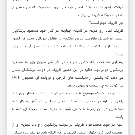
گرفت. (هرچند که علت اصلی ناراحتی وی، ممنوعیت قانونی ناشی از
تابعیت دوگانه فرزندان بود).»
چرا ظریف مهم است؟
ظریف نماد رای مردم در کابینه چهاردم در کنار خود مسعود پزشکیان
است. او شمایل مقاومت بدون حاشیه در مقابل جریانی است که تصور
می کند از هر انتخابات و کابینه ای باید ترکیب باب میل آن ها بیرون
بیاید.
بسیاری معتقدند که حضور ظریف در افزایش میزان رای به مسعود
پزشکیان موثر بود. علاوه بر این حضور ظریف در دولت پزشکیان نشان
می دهد که بخشی از سیاست های خارجی و پرونده ای همچون FATF
می تواند به چه سمت و سویی برود.
تردیدی نیست که موضوع ظریف و حضورش در دولت و فشار برای کنار
رفتن او تازه در ابتدای راه است. صحن مجلس که آغاز به کار کند
صداهایی در این زمینه بلند می شود اما بعید است نتیجه ای داشته
باشد.
آنچه در مورد محمدجواد ظریف در دولت پزشکیان رخ داد تجربه ای از
اهمیت لابی گری پنهان است. لابی‌هایی که البته باید در یک بده بستان