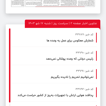
عناوین اخبار صفحه ۲ | سیاست روز | شنبه 17 شه‍ 1403
کد خبر: 33789
شمارش معکوس برای عمل به وعده ها
کد خبر: 33790
رئیس دولتی که وعده پوشالی نمی‌دهد
کد خبر: 33791
نمی‌توانیم تحریم را نادیده بگیریم
کد خبر: 33792
پدافند هوایی ارتش با تجهیزات به‌روز از کشور حراست می‌کند