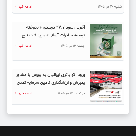
دیجیتال به کدام سمت می‌رود؟
شنبه 17 مر 1405
ادامه خبر
آخرین سود ۲۷.۷ درصدی «اندوخته
توسعه صادرات آرمانی» واریز شد؛ نرخ
جدید ۲۹.۱ درصد
جمعه 16 مر 1405
ادامه خبر
ورود آکو باتری ایرانیان به بورس با مشاور
پذیرش و ارزشگذاری تامین سرمایه تمدن
دوشنبه 12 مر 1405
ادامه خبر