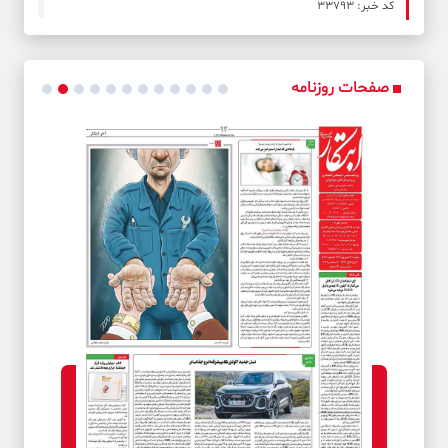
کد خبر: 33793
پزشکیان از وضع مملکت کاملاً آگاه است
صفحات روزنامه