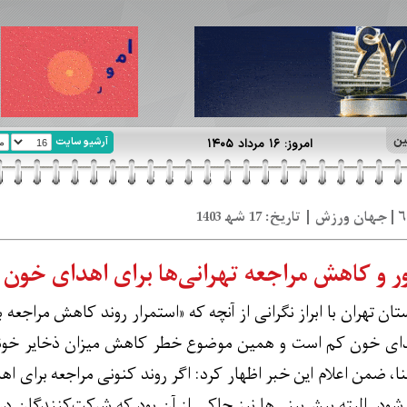
ین
آرشیو سایت
امروز: ۱۶ مرداد ۱۴۰۵
 و کاهش مراجعه تهرانی‌ها برای اهدای خون
ان تهران با ابراز نگرانی از آنچه که «استمرار روند کاهش مراجع
هدای خون کم است و همین موضوع خطر کاهش میزان ذخایر خونی 
سنا، ضمن اعلام این خبر اظهار کرد: اگر روند کنونی مراجعه برای ا
ود. البته پیش‌بینی‌ها نیز حاکی از آن بود که شرکت‌کنندگان د