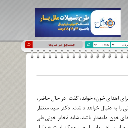
ه برای اهدای خون» خواند، گفت: در حال حاضر،
را به دنبال خواهد داشت. دکتر سید منتظر
هدای خون ادامه‌دار باشد، شاید ذخایر خونی طی
ر مراسم راهپیمایی اربعین ممکن است به دلیل