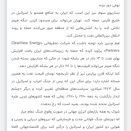
نوعی دور بزند.
سناریوی سوم نیز این است که ایران به منافع همسو با اسرائیل در
خلیج فارس حمله کند. تهران می‌تواند برای مسدود کردن تنگه هرمز
تلاش کند یا به کشتی‌هایی که از منطقه عبور می‌کنند حمله و روند
انتقال بین‌المللی نفت را مختل کند.
هم چنین باید توجه داشت که شرکت تحقیقاتی «ClearView Energy
Partners» برآورد کرده که حمله به زیرساخت‌های ایران باعث افزایش
بهای نفت تا ۱۳ دلار در هر بشکه شود؛ در حالی که سناریوی بسته شدن
تنگه هرمز می‌تواند قیمت‌ها را تا ۲۸ دلار در هر بشکه افزایش دهد.
کما اینکه فارن پرایس نیز از نظر تاریخچه نوسان قیمت نفت به همین
مساله اشاره دارد؛ برای مثال این که پس از جنگ اعراب و اسرائیل در
سال ۱۹۷۳ میلادی، سیاست‌های منطقه‌ای تغییر کرده و دیگر «چشم
انداز بازگشت به دهه ۱۹۶۰ یا ۱۹۷۰، زمانی که همه کشور‌های عربی علیه
اسرائیل متحد شده بودند، بعید است که رخ بدهد».
شوک به همه بازار‌های انرژی جهانی در صورت وقوع جنگ تمام عیار
اما دورنمای جنگ طولانی مدت و فرسایشی که نیرو‌های دریایی و زمینی و
هوایی دو کشور ایران و اسرائیل را درگیر کند برای اقتصادجهانی کاملا