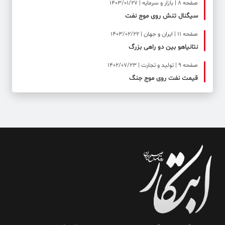
صفحه ۸ | بازار و سرمایه | 1403/01/27
سیگنال تنش روی موج نفت
صفحه ۱۱ | ایران و جهان | 1403/02/22
نتانیاهو بین دو راهی بزرگ
صفحه ۹ | تولید و تجارت | 1402/07/23
قیمت نفت روی موج جنگ