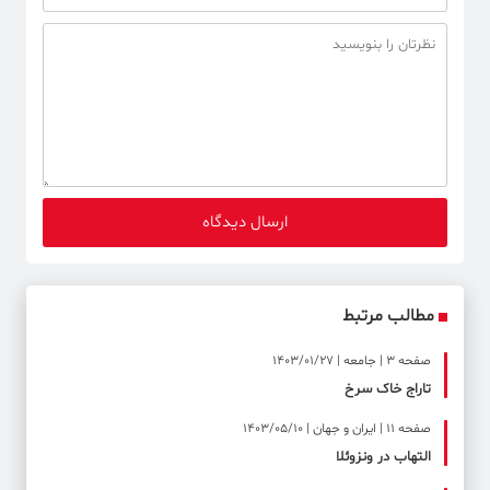
مطالب مرتبط
صفحه ۳ | جامعه | 1403/01/27
تاراج خاک‌ سرخ
صفحه ۱۱ | ایران و جهان | 1403/05/10
التهاب در ونزوئلا