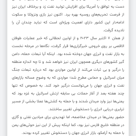
دست به توافق با آمریکا برای افزایش تولید نفت زد و برخلاف ایران نیز
از فرصت تحریم‌های روسیه بهره برد. اکنون نیز بازی ونزوئلا و سکوت
ادامه‌دار این کشور دارای اهمیت ویژه‌ای است که نباید چندان آن را
نادیده گرفت.
از همان ۷ اکتبر سال ۲۰۲۳ و از اولین لحظاتی که خبر عملیات طوفان
الاقصی بر روی خروجی خبرگزاری‌ها قرار گرفت، نگاه‌ها در مرحله نخست
به بازار نفت و انرژی جهان دوخته شده بود. اینکه آیا تبعات حمله، دامن
گیر کشور‌های دیگری همچون ایران نیز خواهد شد و تا چه اندازه منطقه
را درگیر و بی ثبات می‌کند از اولین مواردی بود که درباره تبعات جنگ
میان اسرائیل و حماس مطرح شد؛ مواردی که به وضوح مساله بازار‌های
نفت و انرژی جهان را می‌توانست درگیر خود کند. به خصوص که تنها
چند هفته بعد از آغاز حملات بی سابقه ارتش اسرائیل به غزه بود که
یمنی‌ها نیز وارد میدان شدند و با حمله به کشتی‌ها عملا بخشی از مسیر
ترابری دریایی انرژی را دستخوش تغییر ساختند.
حضور یمنی‌ها در میدان مخاصمه، اما تهدیدی برای میادین نفتی و گازی
در منطقه خلیج فارس نیز بود، کما اینکه پیش از این نیز حوثی‌های یمن
با حمله به آرامکو، بازار انرژی جهان را دستخوش تغییر کرده بودند.