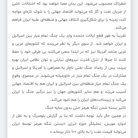
خطرناک محسوب می‌شود. این بدان معنا خواهد بود که اختلالات ناشی
از جریان نفت و گاز که می‌تواند اقتصاد جهانی را با شوک تازه‌ای مواجه
کند، زمینه را برای شکل‌گیری ائتلاف جهانی و منطقه‌ای علیه ایران فراهم
می‌کند.
تقریباً به طور قطع ایالات متحده وارد یک جنگ تمام عیار بین اسرائیل
و ایران خواهد شد. از سوی دیگر به نظر می‌رسد که کشور‌های عربی و
غربی متحد آمریکا نیز که در ابتدا سعی می‌کنند بی طرفی خود را حفظ
کنند تا صرفا از تنزل قدرت نیرو‌های نیابتی و توان نظامی ایران بهره
ببرند، پس از رخداد جنگ نفتی ناچار به همراهی با آمریکا و اسرائیل و
مشارکت در یک جنگ تمام عیار در خاورمیانه می‌شوند. در مجموع، وقوع
یک جنگ تمام عیار منطقه‌ای بین اسرائیل و ایران هم به اقتصاد جهانی
آسیب می‌زند و هم سایر کشور‌های جهان را نیز درگیر جنگ با ایران
می‌کند و زیرساخت‌های ایران را هم نابود می‌کند.
تاثیر بسته شدن تنگه هرمز حتی بدون سایه جنگ
در همین حال باید توجه داشت که بنا بر گزارش بلومبرگ و به نقل از
ادوارد مورس، تحلیلگر حوزه انرژی «بستن تنگه هرمز توسط ایران
می‌تواند قیمت نفت را به بالای ۱۰۰ دلار برساند.»