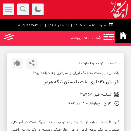
امروز :
۱۵ مرداد ۱۴۰۵ |
21 صفر 1448
| 6 August 2026
➪
صفحات روزنامه
صفحه ۹ | تولید و تجارت /
واکنش بازار نفت به جنگ ایران و اسرائیل چه خواهد بود؟
افزایش 30دلاری نفت با بستن تنگه هرمز
شناسه خبر: 35457
تاریخ : چهارشنبه 18 مه‍ 1403
گروه اقتصاد - نباید از یاد برد یک تولید کننده بزرگ نفت در آمریکای
جنوبی، در یک برهه خاص و زمان آغاز جنگ روسیه و اوکراین به راحتی