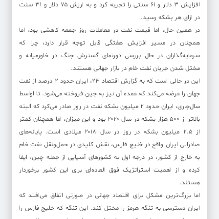
افزایش ۳ دلار و ۶۱ سنتی را تجربه کرد و به ارزش ۷۵ دلار و ۳۱ سنت
در ازای هر بشکه رسید.
در همین حال، اما قیمت نفت در معاملات روز جمعه کاهشی بود، اما
همچنان در مسیر افزایش هفتگی قابل توجه قرار دارد، چرا که
سرمایه‌گذاران در حال بررسی دورنمای گسترش جنگ در خاورمیانه و
مختل شدن جریان نفت خام در بازار جهانی هستند.
این در حالی است که به گزارش اقتصاد ۲۴، ایران حدود ۲ درصد از نفت
جهان را عرضه می‌کند که عمده آن نیز به چین فروخته می‌شود. تا اواسط
سال‌جاری، ایران حدود ۲‌ میلیون بشکه نفت در روز صادر می‌کرد که البته
بالاتر از ۵۰۰‌ هزار بشکه در سال‌ ۲۰۲۰ بود و این میزان، اما همچنان کمتر
از ۲.۵‌ میلیون بشکه در روز در سال‌ ۲۰۱۸ میلادی است. پایانه‌های
صادراتی ایران واقع در خلیج فارس، نقش کلیدی در حمل‌ونقل نفت خام
به خارج از کشور، در‌ درجه اول به کشور‌های آسیایی از جمله چین، ایفا‌
کرده و از اهمیت استراتژیک فوق العاده‌ای برای این کشور برخوردار
هستند.
اما بزرگ‌ترین مشکل برای اقتصاد جهانی در صورتی اتفاق می‌افتد که
ایران دسترسی به تنگه هرمز را مختل کند. این تنگه که خلیج فارس را