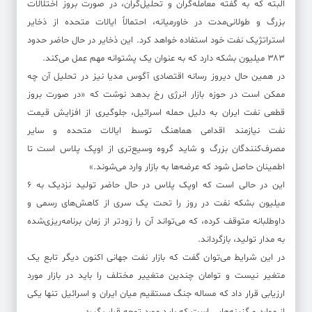
البته که به گفته معامله‌گران و تحلیل‌گران، در صورت بروز اختلالات
بزرگ و طولانی‌مدت در خاورمیانه، احتمالاً ایالات متحده از ذخایر
استراتژیک نفت خود استفاده خواهد کرد. این ذخایر در حال حاضر حدود
۳۸۳ میلیون بشکه دارد که به عنوان یک پشتوانه مهم عمل می‌کند.
در همین حال دیروز رسانه اقتصادی آگوس مدیا نیز در تحلیل آن چه
ممکن است در حوزه بازار انرژی رخ بدهد نوشت که «در صورت بروز
قطعی نفت ایران به دلیل حمله اسرائیل، جلوگیری از افزایش قیمت
نفت نیازمند اقدامی هماهنگ توسط ایالات متحده و سایر
مصرف‌کنندگان بزرگ و شاید گروه وسیع‌تری از اوپک پلاس است تا
اطمینان حاصل شود که عرضه‌ها به بازار وارد می‌شوند.»
این در حالی است که اوپک پلاس در حال حاضر تولید نزدیک به ۶
میلیون بشکه نفت در روز را تحت یک سری از کاهش‌های رسمی و
داوطلبانه متوقف کرده، که می‌تواند آن را زودتر از زمان برنامه‌ریزی‌شده
به مدار تولید، بازگرداند.
در این شرایط می‌توان گفت که بازار نفت جهانی اکنون دیگر تابع یک
متغیر نیست و توامان چندین متغییر مختلف را باید در بازار مورد
ارزیابی قرار داد که مساله جنگ مستقیم میان ایران و اسرائیل تنها یکی