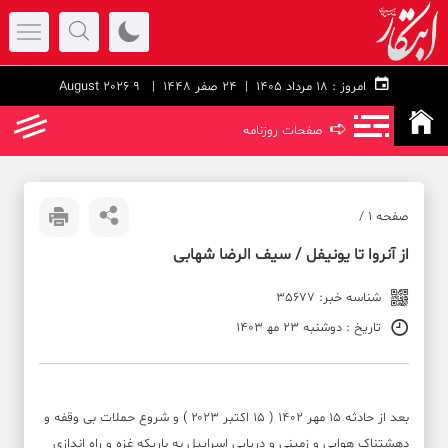
امروز :
۱۸ مرداد ۱۴۰۵ |
24 صفر 1448
| 9 August 2026
➪
صفحات روزنامه
صفحه ۱ /
از آنروا تا یونیفل / سیف الرضا شهابی
شناسه خبر: 35677
تاریخ : دوشنبه 23 مه‍ 1403
بعد از حادثه ۱۵ مهر ۱۴۰۲ ( ۱۵ اکتبر ۲۰۲۳ ) و شروع حملات بی وقفه و
دهشتناک هوایی و زمینی و دریایی اسراییل به باریکه غزه و راه اندازی