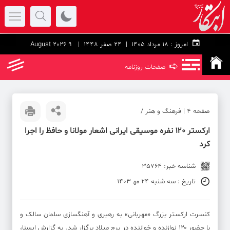
امروز :
۱۸ مرداد ۱۴۰۵ |
24 صفر 1448
| 9 August 2026
➪
صفحات روزنامه
صفحه ۴ | فرهنگ و هنر /
ارکستر ۱۲۰ نفره موسیقی ایرانی اشعار مولانا و حافظ را اجرا
کرد
شناسه خبر: 35764
تاریخ : سه شنبه 24 مه‍ 1403
کنسرت ارکستر بزرگ «مهربانی» به رهبری و آهنگسازی سلمان سالک و
با حضور ۱۲۰ نوازنده و خواننده در برج میلاد برگزار شد. به گزارش ایسنا،