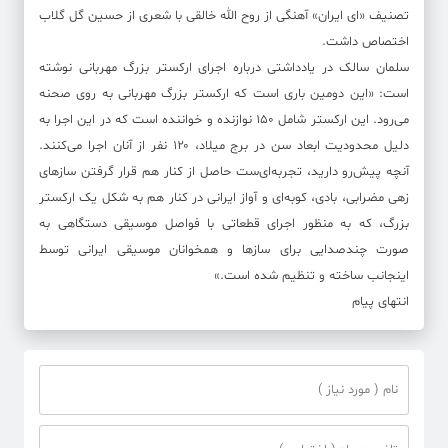
تصنیف «ای ایران» آهنگی از روح الله خالقی با شعری از حسین گل گلاب
اختصاص داشت.
سلمان سالک در یادداشتی درباره اجرای ارکستر بزرگ مهربانی نوشته
است: «این دومین باری است که ارکستر بزرگ مهربانی به روی صحنه
می‌رود. این ارکستر شامل ۱۵۰ نوازنده و خواننده است که در این اجرا به
دلیل محدودیت ابعاد سن در برج میلاد، ۱۲۰ نفر از آنان اجرا می‌کنند.
آنچه پیش‌رو دارید، تجربه‌ای‌ست حاصل از کنار هم قرار گرفتن سازهای
زهی مضرابی، بادی، کوبه‌ای و آواز ایرانی در کنار هم به شکل یک ارکستر
بزرگ، که به منظور اجرای قطعاتی با فواصل موسیقی دستگاهی به
صورت چندصدایی برای سازها و همخوانان موسیقی ایرانی توسط
اینجانب ساخته و تنظیم شده است.»
انتهای پیام