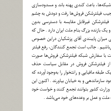
ن شبکه‌ها، باعث کندی پهنه باند و مسدودسازی
 جیب فیلترشکن فروش‌ها رفت و دودش به چشم
فیلترشکن غیرقابل مقایسه با دسترسی بدون
یک بازنده بزرگ بنام ملت ایران دارد . حال که
ی میزان پایبندی آقای پزشکیان دراین خصوص
‌باشیم . جالب است تجمع کنندگان، رفع فیلتر
معات با سفارش شبکه فیلترشکن فروش‌ها صورت
سود سالانه ۲۵هزار میلیارد تومان ناشی از فیلترشکن فروش در مقابل سیاست حذف
بقه مافیایی و رانتخوار را به‌وجود آورده که
د سازماندهی و به خیابان بیاورند . اکنون این
 محفوظ است که با اذن وزارت کشور بتوانند تجمع کنند و خواست خود
 ملت و عمل بر وعده‌های خود می‌باشد .