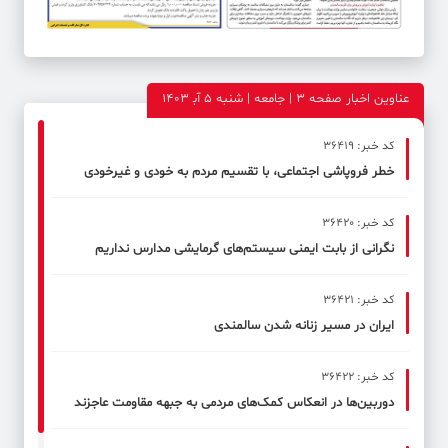
عناوین اخبار صفحه ۳ | جامعه | شنبه 5 آب‍ 1403
کد خبر: 36419
خطر فروپاشی اجتماعی، با تقسیم مردم به خودی و غیرخودی
کد خبر: 36420
نگرانی از بابت ایمنی سیستم‌های گرمایشی مدارس نداریم
کد خبر: 36421
ایران در مسیر زنانه‌ شدن سالمندی
کد خبر: 36422
دوربین‌ها در انعکاس کمک‌های مردمی به جبهه مقاومت عاجزند