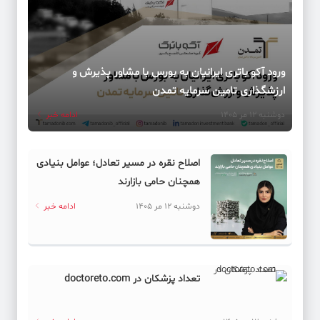
ورود آکو باتری ایرانیان به بورس با مشاور پذیرش و
ارزشگذاری تامین سرمایه تمدن
دوشنبه 12 مر 1405
ادامه خبر
اصلاح نقره در مسیر تعادل؛ عوامل بنیادی
همچنان حامی بازارند
دوشنبه 12 مر 1405
ادامه خبر
تعداد پزشکان در doctoreto.com