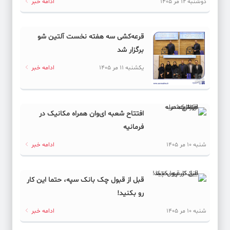
دوشنبه 12 مر 1405
ادامه خبر
قرعه‌کشی سه هفته نخست آلتین شو
برگزار شد
یکشنبه 11 مر 1405
ادامه خبر
افتتاح شعبه ای‌وان همراه مکانیک در
فرمانیه
شنبه 10 مر 1405
ادامه خبر
قبل از قبول چک بانک سپه، حتما این کار
رو بکنید!
شنبه 10 مر 1405
ادامه خبر