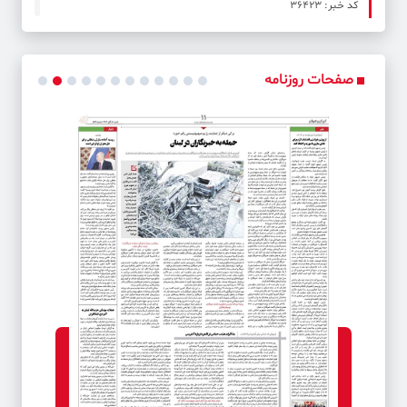
کد خبر: 36423
نامه‌نگاری جدید شورایی‌ها با وزارت کشور در اتباع غیرمجاز
صفحات روزنامه