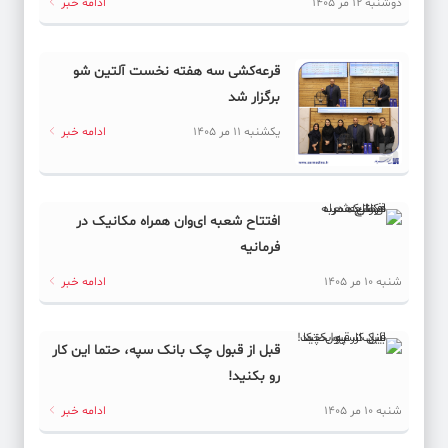
دوشنبه 12 مر 1405
ادامه خبر
قرعه‌کشی سه هفته نخست آلتین شو
برگزار شد
یکشنبه 11 مر 1405
ادامه خبر
افتتاح شعبه ای‌وان همراه مکانیک در
فرمانیه
شنبه 10 مر 1405
ادامه خبر
قبل از قبول چک بانک سپه، حتما این کار
رو بکنید!
شنبه 10 مر 1405
ادامه خبر