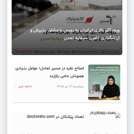
ورود آکو باتری ایرانیان به بورس با مشاور پذیرش و
ارزشگذاری تامین سرمایه تمدن
دوشنبه 12 مر 1405
ادامه خبر
اصلاح نقره در مسیر تعادل؛ عوامل بنیادی
همچنان حامی بازارند
دوشنبه 12 مر 1405
ادامه خبر
تعداد پزشکان در doctoreto.com