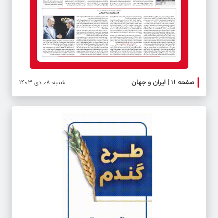
صفحه ۱۱ | ایران و جهان
صفحه 
شنبه 08 دی 1403