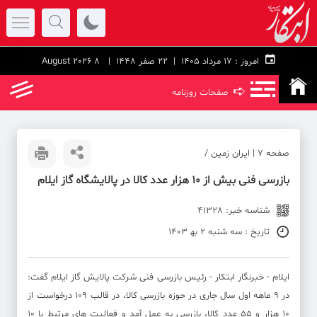
امروز :
۱۷ مرداد ۱۴۰۵ |
22 صفر 1448
| 8 August 2026
➪
صفحات روزنامه
صفحه ۷ | ایران زمین /
بازرسی فنی بیش از ۱۰ هزار عدد کالا در پالایشگاه گاز ایلام
شناسه خبر: 41328
تاریخ : سه شنبه 2 به‍ 1403
ایلام - خبرنگار ابتکار - رئیس بازرسی فنی شرکت پالایش گاز ایلام گفت:
در ۹ ماهه اول سال جاری در حوزه بازرسی کالا، در قالب ۱۰۹ درخواست از
۱۰ هزار و ۵۵ عدد کالا، بازرسی به عمل آمد و فعالیت های مرتبط با ۱۰