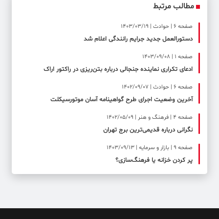
مطالب مرتبط
صفحه ۶ | حوادث | 1403/03/19
دستورالعمل جدید جرایم رانندگی اعلام شد
صفحه ۱ | 1403/09/08
ادعای تکراری نماینده جنجالی درباره بتن‌ریزی در راکتور اراک
صفحه ۶ | حوادث | 1402/09/07
آخرین وضعیت اجرای طرح گواهینامه آسان موتورسیکلت
صفحه ۴ | فرهنگ و هنر | 1402/05/09
نگرانی درباره قدیمی‌ترین برج تهران
صفحه ۹ | بازار و سرمایه | 1403/09/13
پر کردن خزانه یا فرهنگ‌سازی؟