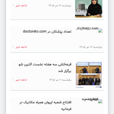
دوشنبه 12 مر 1405
ادامه خبر
تعداد پزشکان در doctoreto.com
دوشنبه 12 مر 1405
ادامه خبر
قرعه‌کشی سه هفته نخست آلتین شو
برگزار شد
یکشنبه 11 مر 1405
ادامه خبر
افتتاح شعبه ای‌وان همراه مکانیک در
فرمانیه