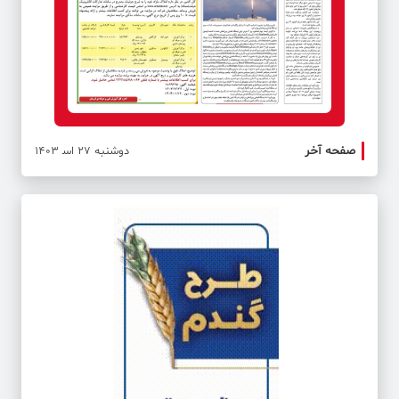
صفحه آخر
صفحه 
دوشنبه 27 اس‍ 1403