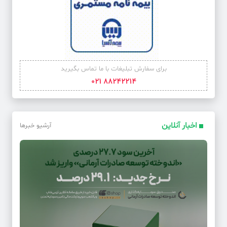
برای سفارش تبلیغات با ما تماس بگیرید
88242214 021
اخبار آنلاین
آرشیو خبرها