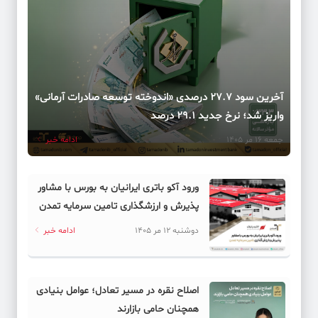
آخرین سود ۲۷.۷ درصدی «اندوخته توسعه صادرات آرمانی»
واریز شد؛ نرخ جدید ۲۹.۱ درصد
جمعه 16 مر 1405
ادامه خبر
ورود آکو باتری ایرانیان به بورس با مشاور
پذیرش و ارزشگذاری تامین سرمایه تمدن
دوشنبه 12 مر 1405
ادامه خبر
اصلاح نقره در مسیر تعادل؛ عوامل بنیادی
همچنان حامی بازارند