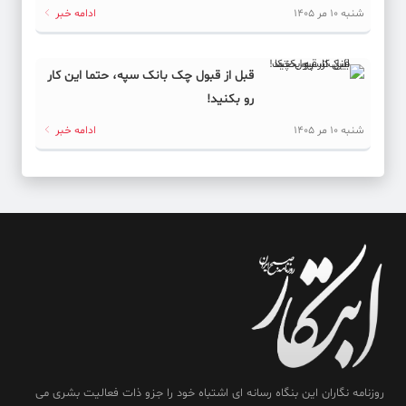
شنبه 10 مر 1405
ادامه خبر
قبل از قبول چک بانک سپه، حتما این کار
رو بکنید!
شنبه 10 مر 1405
ادامه خبر
روزنامه نگاران این بنگاه رسانه ای اشتباه خود را جزو ذات فعالیت بشری می